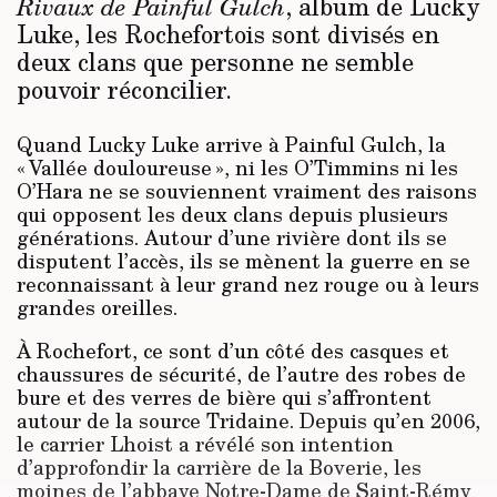
, album de Lucky
Rivaux de Painful Gulch
Luke, les Rochefortois sont divisés en
deux clans que personne ne semble
pouvoir réconcilier.
Quand Lucky Luke arrive à Painful Gulch, la
« Vallée douloureuse », ni les O’Timmins ni les
O’Hara ne se souviennent vraiment des raisons
qui opposent les deux clans depuis plusieurs
générations. Autour d’une rivière dont ils se
disputent l’accès, ils se mènent la guerre en se
reconnaissant à leur grand nez rouge ou à leurs
grandes oreilles.
À Rochefort, ce sont d’un côté des casques et
chaussures de sécurité, de l’autre des robes de
bure et des verres de bière qui s’affrontent
autour de la source Tridaine. Depuis qu’en 2006,
le carrier Lhoist a révélé son intention
d’approfondir la carrière de la Boverie, les
moines de l’abbaye Notre-Dame de Saint-Rémy