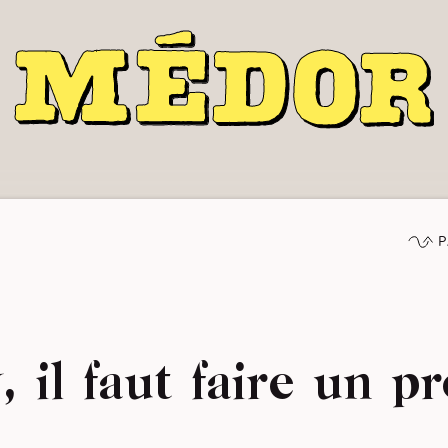
P
 il faut faire un pr