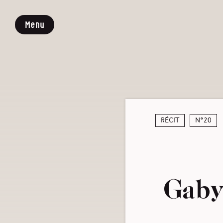
Menu
Récit
N°20
Gaby,