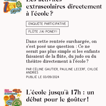
extrascolaires directement
à l’école ?
Enquête participative
Flûte j’ai poney !
Dans cette rentrée surchargée, on
s’est posé une question : Ce ne
serait pas plus simple si les enfants
faisaient de la flûte, du judo ou du
théâtre directement à l’école ?
Par Céline Gautier, Pauline Lecerf, Chloé
Andries
Publié le
03/09/2024
L’école jusqu’à 17h : un
débat pour le goûter !