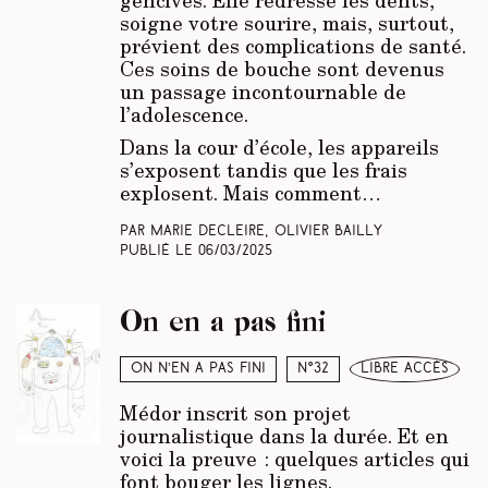
soigne votre sourire, mais, surtout,
prévient des complications de santé.
Ces soins de bouche sont devenus
un passage incontournable de
l’adolescence.
Dans la cour d’école, les appareils
s’exposent tandis que les frais
explosent. Mais comment…
Par Marie Decleire, Olivier Bailly
Publié le
06/03/2025
On en a pas fini
On n’en a pas fini
N°32
libre accès
Médor inscrit son projet
journalistique dans la durée. Et en
voici la preuve : quelques articles qui
font bouger les lignes.