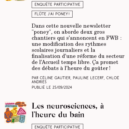
Enquête participative
Flûte j’ai poney !
Dans cette nouvelle newsletter
"poney", on aborde deux gros
chantiers qui s’annoncent en FWB :
une modification des rythmes
scolaires journaliers et la
finalisation d’une réforme du secteur
de l’Accueil temps libre. Ça promet
des débats à l’heure du goûter !
Par Céline Gautier, Pauline Lecerf, Chloé
Andries
Publié le
25/09/2024
Les neurosciences, à
l’heure du bain
Enquête participative