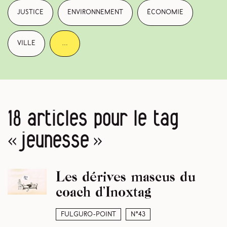
justice
environnement
économie
ville
…
18 articles pour le tag
« jeunesse »
Les dérives mascus du
coach d’Inoxtag
Fulguro-Point
N°43