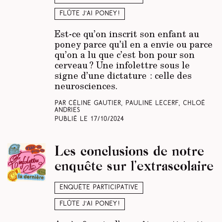
Flûte j’ai poney !
Est-ce qu’on inscrit son enfant au
poney parce qu’il en a envie ou parce
qu’on a lu que c’est bon pour son
cerveau ? Une infolettre sous le
signe d’une dictature : celle des
neurosciences.
Par Céline Gautier, Pauline Lecerf, Chloé
Andries
Publié le
17/10/2024
Les conclusions de notre
enquête sur l’extrascolaire
Enquête participative
Flûte j’ai poney !