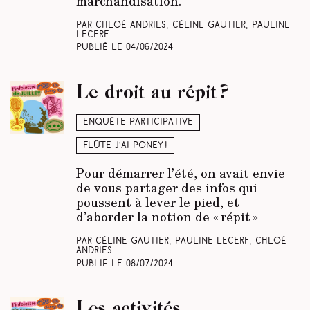
marchandisation.
Par Chloé Andries, Céline Gautier, Pauline
Lecerf
Publié le
04/06/2024
Le droit au répit ?
Enquête participative
Flûte j’ai poney !
Pour démarrer l’été, on avait envie
de vous partager des infos qui
poussent à lever le pied, et
d’aborder la notion de « répit »
Par Céline Gautier, Pauline Lecerf, Chloé
Andries
Publié le
08/07/2024
Les activités