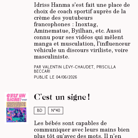
Idriss Hanma s’est fait une place de
choix de coach sportif auprès de la
crème des youtubeurs
francophones : Inoxtag,
Aminematue, Byilhan, etc. Aussi
connu pour ses vidéos qui mêlent
manga et musculation, l’influenceur
véhicule un discours viriliste, voire
masculiniste.
Par Valentin Lévy-Chaudet, Priscilla
Beccari
Publié le
04/06/2026
C’est un signe !
BD
N°40
Les bébés sont capables de
communiquer avec leurs mains bien
plus tôt qu’avec des mots. Il n’en