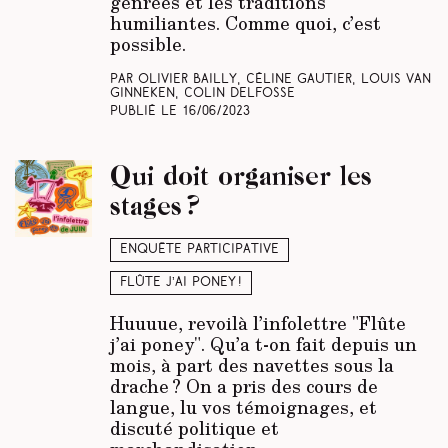
genrées et les traditions
humiliantes. Comme quoi, c’est
possible.
Par Olivier Bailly, Céline Gautier, Louis Van
Ginneken, Colin Delfosse
Publié le
16/06/2023
Qui doit organiser les
stages ?
Enquête participative
Flûte j’ai poney !
Huuuue, revoilà l’infolettre "Flûte
j’ai poney". Qu’a t-on fait depuis un
mois, à part des navettes sous la
drache ? On a pris des cours de
langue, lu vos témoignages, et
discuté politique et