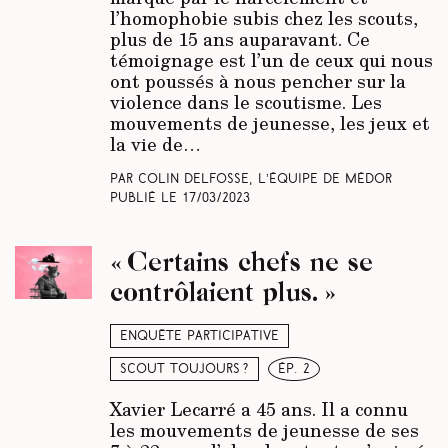
l’homophobie subis chez les scouts,
plus de 15 ans auparavant. Ce
témoignage est l’un de ceux qui nous
ont poussés à nous pencher sur la
violence dans le scoutisme. Les
mouvements de jeunesse, les jeux et
la vie de…
Par Colin Delfosse, L’équipe de Médor
Publié le
17/03/2023
« Certains chefs ne se
contrôlaient plus. »
Enquête participative
Scout toujours ?
ép. 2
Xavier Lecarré a 45 ans. Il a connu
les mouvements de jeunesse de ses