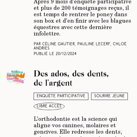
Après 9 mois d’enquête participative
et plus de 200 témoignages reçus, il
est temps de rentrer le poney dans
son box et d’en finir avec les blagues
équestres avec cette dernière
infolettre.
Par Céline Gautier, Pauline Lecerf, Chloé
Andries
Publié le
20/12/2024
Des ados, des dents,
de l’argent
Enquête participative
Sourire jeune
libre accès
L’orthodontie est la science qui
aligne vos canines, molaires et
gencives. Elle redresse les dents,