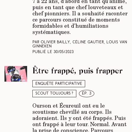
7 à 22 ans, d’abord en tant qu’animé,
puis en tant que chef louveteaux et
chef pionniers. Il a souhaité raconter
ce parcours constitué de moments
formidables et d’humiliations
systématiques.
Par Olivier Bailly, Céline Gautier, Louis Van
Ginneken
Publié le
30/05/2023
Être frappé, puis frapper
Enquête participative
Scout toujours ?
ép. 3
Ourson et Écureuil ont eu le
scoutisme chevillé au corps. Ils
adoraient. Ils y ont été frappés. Puis
ont frappé à leur tour. Normal. Avant
la prise de conscience. Parcours