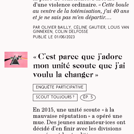
d’une violence ordinaire.
« Cette boule
au ventre de la totémisation, j’ai 40 ans
et je ne sais pas m’en départir.…
Par Olivier Bailly, Céline Gautier, Louis Van
Ginneken, Colin Delfosse
Publié le
01/06/2023
« C’est parce que j’adore
mon unité scoute que j’ai
voulu la changer »
Enquête participative
Scout toujours ?
ép. 5
En 2015, une unité scoute « à la
mauvaise réputation » a opéré une
mue. Des jeunes animateur·ices ont
décidé d’en finir avec les divisions