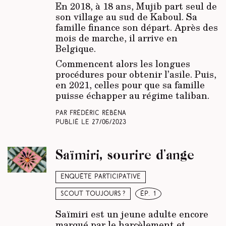
En 2018, à 18 ans, Mujib part seul de
son village au sud de Kaboul. Sa
famille finance son départ. Après des
mois de marche, il arrive en
Belgique.
Commencent alors les longues
procédures pour obtenir l’asile. Puis,
en 2021, celles pour que sa famille
puisse échapper au régime taliban.
Par Frédéric Rébéna
Publié le
27/06/2023
Saïmiri, sourire d’ange
Enquête participative
Scout toujours ?
ép. 1
Saïmiri est un jeune adulte encore
marqué par le harcèlement et