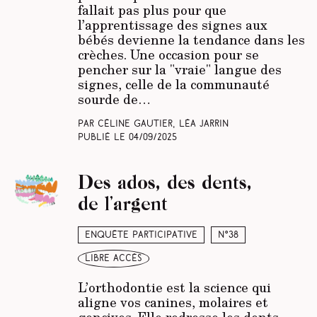
fallait pas plus pour que
l’apprentissage des signes aux
bébés devienne la tendance dans les
crèches. Une occasion pour se
pencher sur la "vraie" langue des
signes, celle de la communauté
sourde de…
Par Céline Gautier, Léa Jarrin
Publié le
04/09/2025
Des ados, des dents,
de l’argent
Enquête participative
N°38
libre accès
L’orthodontie est la science qui
aligne vos canines, molaires et
gencives. Elle redresse les dents,