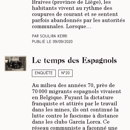
Braives (province de Liège), les
habitants vivent au rythme des
coupures de courant et se sentent
parfois abandonnés par les autorités
communales. Lorsque…
Par Soulira Kerri
Publié le
09/09/2020
Le temps des Espagnols
Enquête
N°20
Au milieu des années 70, près de
70 000 migrants espagnols vivaient
en Belgique. Fuyant la dictature
franquiste et attirés par le travail
dans les mines, ils ont continué la
lutte contre le fascisme à distance
dans les clubs García Lorca. Ce
réseau communiste a façonné une