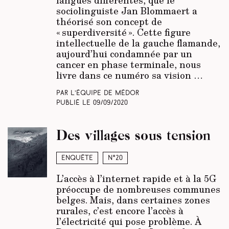
langues différentes, que le
sociolinguiste Jan Blommaert a
théorisé son concept de
« superdiversité ». Cette figure
intellectuelle de la gauche flamande,
aujourd’hui condamnée par un
cancer en phase terminale, nous
livre dans ce numéro sa vision …
Par L’équipe de Médor
Publié le
09/09/2020
Des villages sous tension
Enquête
N°20
L’accès à l’internet rapide et à la 5G
préoccupe de nombreuses communes
belges. Mais, dans certaines zones
rurales, c’est encore l’accès à
l’électricité qui pose problème. À