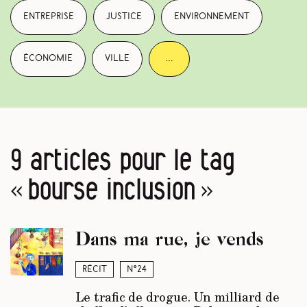
entreprise
justice
environnement
économie
ville
…
9 articles pour le tag
« bourse inclusion »
Dans ma rue, je vends
Récit
N°24
Le trafic de drogue. Un milliard de