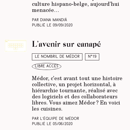
culture hispano-belge, aujourd’hui
menacée…
Par Diana Mandiá
Publié le
09/09/2020
L’avenir sur canapé
Le nombril de Médor
N°19
libre accès
Médor, c’est avant tout une histoire
collective, un projet horizontal, à
hiérarchie tournante, réalisé avec
des logiciels et des collaborateurs
libres. Vous aimez Médor ? En voici
les cuisines.
Par L’équipe de Médor
Publié le
05/06/2020