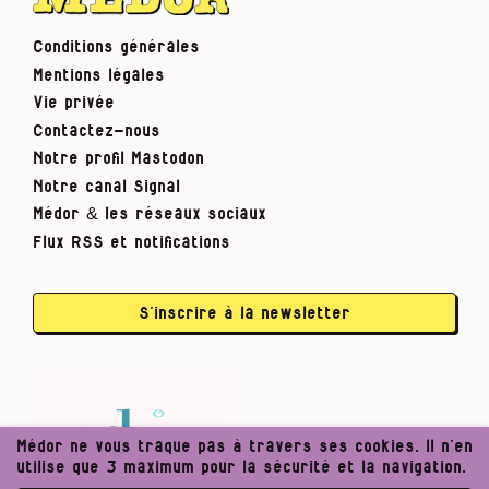
Conditions générales
Mentions légales
Vie privée
Contactez-nous
Notre profil Mastodon
Notre canal Signal
Médor & les réseaux sociaux
Flux RSS et notifications
S’inscrire à la newsletter
Médor ne vous traque pas à travers ses cookies. Il n’en
utilise que 3 maximum pour la sécurité et la navigation.