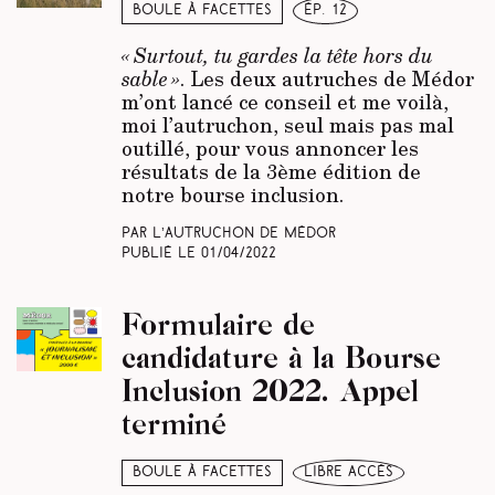
Boule à facettes
ép. 12
« Surtout, tu gardes la tête hors du
sable »
. Les deux autruches de Médor
m’ont lancé ce conseil et me voilà,
moi l’autruchon, seul mais pas mal
outillé, pour vous annoncer les
résultats de la 3ème édition de
notre bourse inclusion.
Par L’autruchon de Médor
Publié le
01/04/2022
Formulaire de
candidature à la Bourse
Inclusion 2022. Appel
terminé
Boule à facettes
libre accès