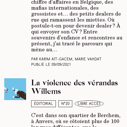
chiffre d’affaires en Belgique, des
mafias internationales, des
grossistes et… des petits dealers de
rue qui ramassent les miettes. Où
postule-t-on pour devenir dealer ? À
qui envoyer son CV ? Entre
souvenirs d’enfance et rencontres au
présent, j’ai tracé le parcours qui
mène au…
Par Karim Aït-Gacem, Marie Vahdat
Publié le
09/09/2021
La violence des vérandas
Willems
Éditorial
N°20
libre accès
C’est dans son quartier de Berchem,
à Anvers, où se côtoient plus de 100