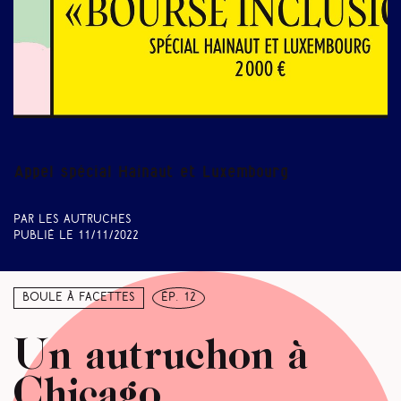
Appel spécial Hainaut et Luxembourg
Par Les Autruches
Publié le
11/11/2022
Boule à facettes
ép. 12
Un autruchon à
Chicago