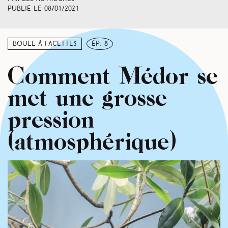
Publié le
08/01/2021
Boule à facettes
ép. 8
Comment Médor se
met une grosse
pression
(atmosphérique)