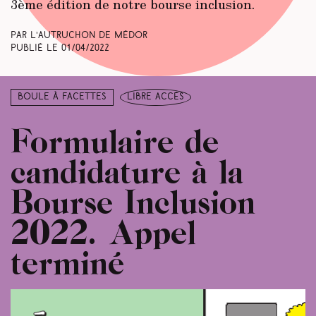
3ème édition de notre bourse inclusion.
Par L’autruchon de Médor
Publié le
01/04/2022
Boule à facettes
libre accès
Formulaire de
candidature à la
Bourse Inclusion
2022. Appel
terminé