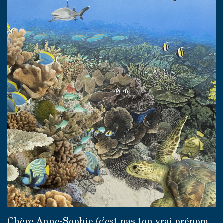
Chère Anne-Sophie (c’est pas ton vrai prénom,