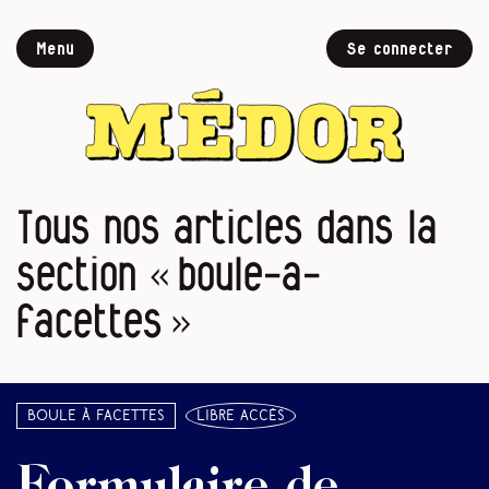
Menu
Se connecter
Tous nos articles dans la
section « boule-a-
facettes »
Boule à facettes
libre accès
Formulaire de