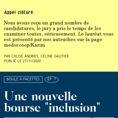
Appel clôturé.
Nous avons reçu un grand nombre de
candidatures, le jury a pris le temps de les
examiner toutes, sérieusement. Le lauréat vous
est présenté par nos autruches sur la page
medor.coop/Karim
Par Chloé Andries, Céline Gautier
Publié le
27/11/2020
Boule à facettes
ép. 7
Une nouvelle
bourse "inclusion"