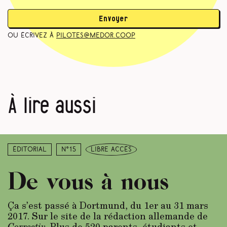
Envoyer
ou écrivez à
pilotes@medor.coop
À lire aussi
Éditorial
N°15
libre accès
De vous à nous
Ça s’est passé à Dortmund, du 1er au 31 mars
2017. Sur le site de la rédaction allemande de
Correctiv
. Plus de 520 parents, étudiants et