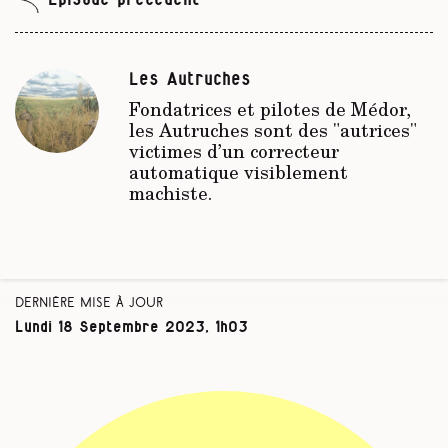
Les Autruches
Fondatrices et pilotes de Médor,
les Autruches sont des "autrices"
victimes d’un correcteur
automatique visiblement
machiste.
Dernière mise à jour
Lundi 18 Septembre 2023, 1h03