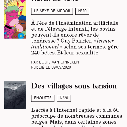
Le sexe de Médor
N°20
À l’ère de l’insémination artificielle
et de l’élevage intensif, les bovins
peuvent-ils encore rêver de
tendresse ? Guy Poirrier,
« fermier
traditionnel »
selon ses termes, gère
240 bêtes. Et leur sexualité.
Par Louis Van Ginneken
Publié le
09/09/2020
Des villages sous tension
Enquête
N°20
L’accès à l’internet rapide et à la 5G
préoccupe de nombreuses communes
belges. Mais, dans certaines zones