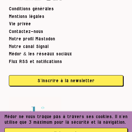
Conditions générales
Mentions légales
Vie privée
Contactez-nous
Notre profil Mastodon
Notre canal Signal
Médor & les réseaux sociaux
Flux RSS et notifications
S’inscrire à la newsletter
Médor ne vous traque pas à travers ses cookies. Il n’en
utilise que 3 maximum pour la sécurité et la navigation.