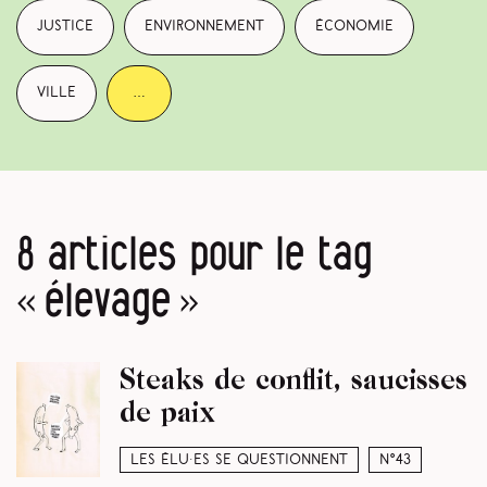
justice
environnement
économie
ville
…
8 articles pour le tag
« élevage »
Steaks de conflit, saucisses
de paix
Les élu·es se questionnent
N°43