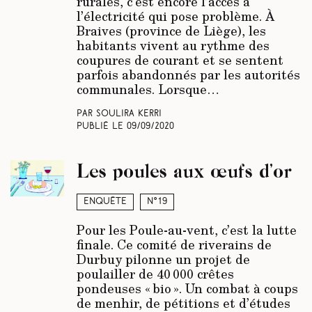
rurales, c’est encore l’accès à
l’électricité qui pose problème. À
Braives (province de Liège), les
habitants vivent au rythme des
coupures de courant et se sentent
parfois abandonnés par les autorités
communales. Lorsque…
Par Soulira Kerri
Publié le
09/09/2020
Les poules aux œufs d’or
Enquête
N°19
Pour les Poule-au-vent, c’est la lutte
finale. Ce comité de riverains de
Durbuy pilonne un projet de
poulailler de 40 000 crêtes
pondeuses « bio ». Un combat à coups
de menhir, de pétitions et d’études