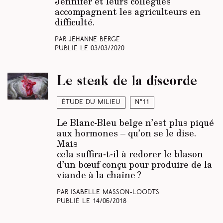
Jennifer et leurs collègues
accompagnent les agriculteurs en
difficulté.
Par Jehanne Bergé
Publié le
03/03/2020
Le steak de la discorde
Étude du milieu
N°11
Le Blanc-Bleu belge n’est plus piqué
aux hormones – qu’on se le dise.
Mais
cela suffira-t-il à redorer le blason
d’un bœuf conçu pour produire de la
viande à la chaîne ?
Par Isabelle Masson-Loodts
Publié le
14/06/2018