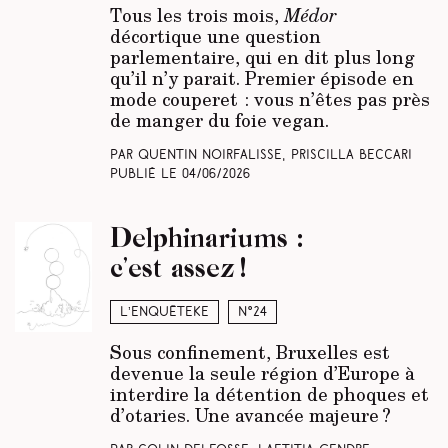
Tous les trois mois,
Médor
décortique une question
parlementaire, qui en dit plus long
qu’il n’y parait. Premier épisode en
mode couperet : vous n’êtes pas près
de manger du foie vegan.
Par Quentin Noirfalisse, Priscilla Beccari
Publié le
04/06/2026
Delphinariums :
c’est assez !
L’enquêteke
N°24
Sous confinement, Bruxelles est
devenue la seule région d’Europe à
interdire la détention de phoques et
d’otaries. Une avancée majeure ?