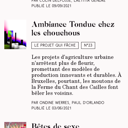
Par Colin Delfosse, Laetitia Gendre
Publié le
09/09/2021
Ambiance Tondue chez
les chouchous
Le projet qui fâche
N°23
Les projets d’agriculture urbaine
n’arrêtent plus de fleurir,
promettant des modèles de
production innovants et durables. À
Bruxelles, pourtant, les moutons de
la Ferme du Chant des Cailles font
bêler les voisins.
Par Ondine Werres, Paul d’Orlando
Publié le
03/06/2021
Bêtes de sexe