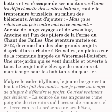
bottes et va s’occuper de ses moutons.
« J’aime
les défis et sortir des sentiers battus »,
confie le
trentenaire bruxellois, au milieu des
bêlements. Avant d’ajouter :
« Mais ça se
retourne un peu contre moi en ce moment. »
Adepte de longs voyages et de wwoofing,
Antoine est l’un des piliers de la Ferme du
Chant des Cailles. Une aventure initiée en
2012, devenue l’un des plus grands projets
d’agriculture urbaine à Bruxelles, en plein cœur
de la commune huppée de Watermael-Boitsfort.
Une cité-jardin qui se veut durable et ouverte à
tous. Le projet mêle élevage de moutons et
maraîchage pour les habitants du quartier.
Malgré le cadre idyllique, le jeune berger est à
bout.
« Cela fait des années que je passe un temps
de dingue à défendre le projet. Ce n’est vraiment
pas évident. »
La source de ses angoisses : une
poignée de riverains qu’il accuse de remuer ciel
et terre contre la présence de ses bêtes,