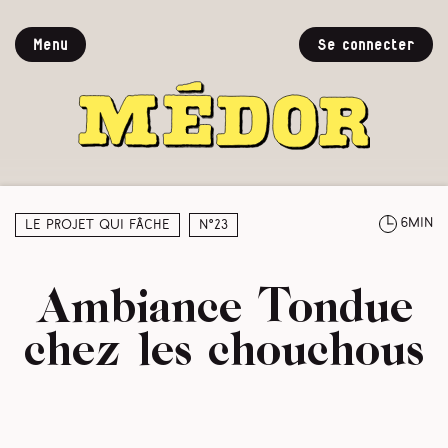
Menu
Se connecter
6min
Le projet qui fâche
N°23
Ambiance Tondue
chez les chouchous