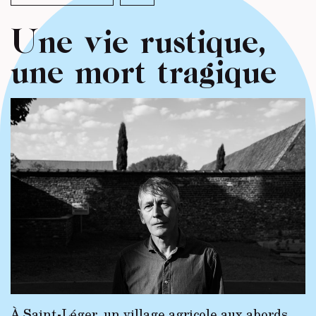
Une vie rustique,
une mort tragique
À Saint-Léger, un village agricole aux abords