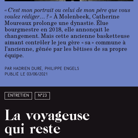
« C’est mon portrait ou celui de mon père que vous
voulez rédiger… ? »
À Molenbeek, Catherine
Moureaux prolonge une dynastie. Élue
bourgmestre en 2018, elle annonçait le
changement. Mais cette ancienne basketteuse
aimant contrôler le jeu gère « sa » commune à
l’ancienne, gênée par les bêtises de sa propre
équipe.
Par Hadrien Duré, Philippe Engels
Publié le
03/06/2021
Entretien
N°23
La voyageuse
qui reste