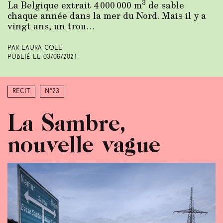
3
La Belgique extrait 4 000 000 m
de sable
chaque année dans la mer du Nord. Mais il y a
vingt ans, un trou…
Par Laura Cole
Publié le
03/06/2021
Récit
N°23
La Sambre,
nouvelle vague