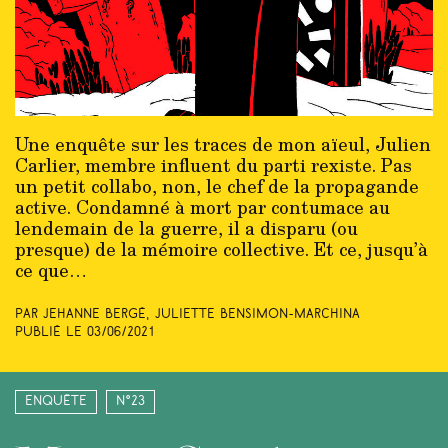
Une enquête sur les traces de mon aïeul, Julien
Carlier, membre influent du parti rexiste. Pas
un petit collabo, non, le chef de la propagande
active. Condamné à mort par contumace au
lendemain de la guerre, il a disparu (ou
presque) de la mémoire collective. Et ce, jusqu’à
ce que…
Par Jehanne Bergé, Juliette Bensimon-Marchina
Publié le
03/06/2021
Enquête
N°23