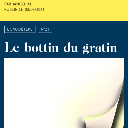
Par Jangojim.
Publié le
03/06/2021
L’enquêteke
N°23
Le bottin du gratin