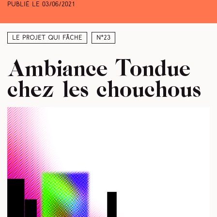
Publié le
03/06/2021
Le projet qui fâche
N°23
Ambiance Tondue
chez les chouchous