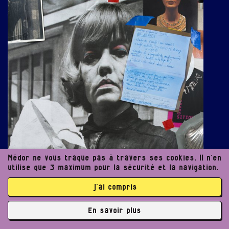
Médor ne vous traque pas à travers ses cookies. Il n’en
utilise que 3 maximum pour la sécurité et la navigation.
j’ai compris
En savoir plus
✘