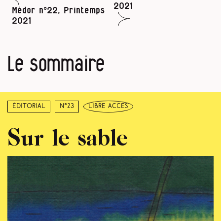
2021
Médor n°22, Printemps
2021
Le sommaire
Éditorial
N°23
libre accès
Sur le sable