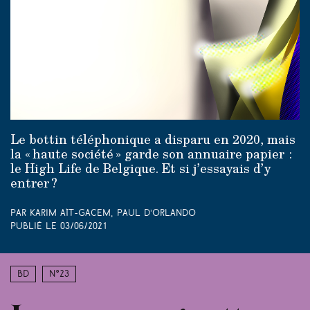
Le bottin téléphonique a disparu en 2020, mais
la « haute société » garde son annuaire papier :
le High Life de Belgique. Et si j’essayais d’y
entrer ?
Par Karim Aït-Gacem, Paul d’Orlando
Publié le
03/06/2021
BD
N°23