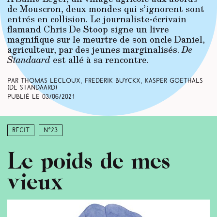
de Mouscron, deux mondes qui s’ignorent sont
entrés en collision. Le journaliste-écrivain
flamand Chris De Stoop signe un livre
magnifique sur le meurtre de son oncle Daniel,
agriculteur, par des jeunes marginalisés.
De
Standaard
est allé à sa rencontre.
Par Thomas Lecloux, Frederik Buyckx, Kasper Goethals
(De Standaard)
Publié le
03/06/2021
Récit
N°23
Le poids de mes
vieux