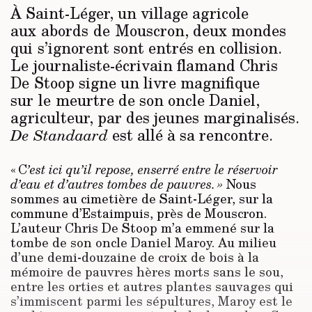
À Saint-Léger, un village agricole
aux abords de Mouscron, deux mondes
qui s’ignorent sont entrés en collision.
Le journaliste-écrivain flamand Chris
De Stoop signe un livre magnifique
sur le meurtre de son oncle Daniel,
agriculteur, par des jeunes marginalisés.
est allé à sa rencontre.
De Standaard
« C
’est ici qu’il repose, enserré entre le réservoir
d’eau et d’autres tombes de pauvres. »
Nous
sommes au cimetière de Saint-Léger, sur la
commune d’Estaimpuis, près de Mouscron.
L’auteur Chris De Stoop m’a emmené sur la
tombe de son oncle Daniel Maroy. Au milieu
d’une demi-douzaine de croix de bois à la
mémoire de pauvres hères morts sans le sou,
entre les orties et autres plantes sauvages qui
s’immiscent parmi les sépultures, Maroy est le