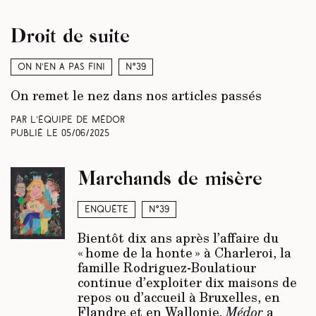
Droit de suite
On n’en a pas fini
N°39
On remet le nez dans nos articles passés
Par L’équipe de Médor
Publié le
05/06/2025
Marchands de misère
Enquête
N°39
Bientôt dix ans après l’affaire du
« home de la honte » à Charleroi, la
famille Rodriguez-Boulatiour
continue d’exploiter dix maisons de
repos ou d’accueil à Bruxelles, en
Flandre et en Wallonie.
Médor
a