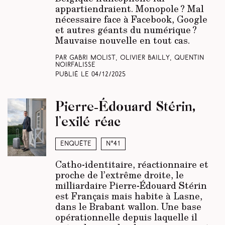
appartiendraient. Monopole ? Mal
nécessaire face à Facebook, Google
et autres géants du numérique ?
Mauvaise nouvelle en tout cas.
Par Gabri Molist, Olivier Bailly, Quentin
Noirfalisse
Publié le
04/12/2025
Pierre-Édouard Stérin,
l’exilé réac
Enquête
N°41
Catho-identitaire, réactionnaire et
proche de l’extrême droite, le
milliardaire Pierre-Édouard Stérin
est Français mais habite à Lasne,
dans le Brabant wallon. Une base
opérationnelle depuis laquelle il