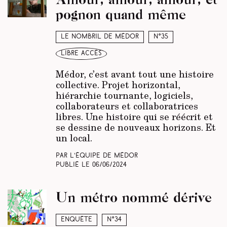
pognon quand même
Le nombril de Médor
N°35
libre accès
Médor, c’est avant tout une histoire
collective. Projet horizontal,
hiérarchie tournante, logiciels,
collaborateurs et collaboratrices
libres. Une histoire qui se réécrit et
se dessine de nouveaux horizons. Et
un local.
Par L’équipe de Médor
Publié le
06/06/2024
Un métro nommé dérive
Enquête
N°34