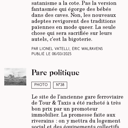
satanisme a la cote. Pas la version
fantasmée qui égorge des bébés
dans des caves. Non, les nouveaux
adeptes revigorent des traditions
païennes en mode queer. La seule
chose qui sera sacrifiée sur leurs
autels, c’est la bigoterie.
Par Lionel Vatelli, Éric Walravens
Publié le
06/03/2025
Parc politique
Photo
N°38
Le site de l’ancienne gare ferroviaire
de Tour & Taxis a été racheté à très
bon prix par un promoteur
immobilier. La promesse faite aux
riverains : on y mettra du logement
social et des équipements collectifs.