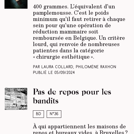
400 grammes. L’équivalent d’un
pamplemousse. C’est le poids
minimum qu’il faut retirer à chaque
sein pour qu’une opération de
réduction mammaire soit
remboursée en Belgique. Un critère
lourd, qui renvoie de nombreuses
patientes dans la catégorie
« chirurgie esthétique ».
Par Laura Collard, Philomène Raxhon
Publié le
05/09/2024
Pas de repos pour les
bandits
BD
N°36
À qui appartiennent les maisons de
repos et bureaux vides, à Bruxelles ?