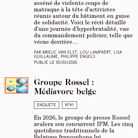
asséné de violents coups de
matraque à la tête d’activistes
réunis autour du bâtiment en guise
de solidarité. Voici le récit détaillé
d’une journée d’hyperbrutalité, vue
du commandement policier, telle que
vécue derrière…
Par Brieuc Van Elst, Lou Lampaert, Lisa
Guillaume, Philippe Engels
Publié le
05/03/2026
Groupe Rossel :
Médiavore belge
Enquête
N°41
En 2026, le groupe de presse Rossel
avalera son concurrent IPM. Les cinq
quotidiens traditionnels de la
Belgique francophone lui