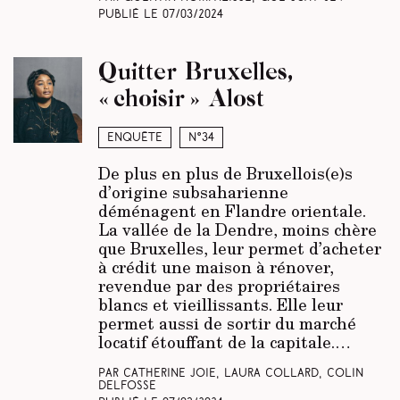
Publié le
07/03/2024
Quitter Bruxelles,
« choisir » Alost
Enquête
N°34
De plus en plus de Bruxellois(e)s
d’origine subsaharienne
déménagent en Flandre orientale.
La vallée de la Dendre, moins chère
que Bruxelles, leur permet d’acheter
à crédit une maison à rénover,
revendue par des propriétaires
blancs et vieillissants. Elle leur
permet aussi de sortir du marché
locatif étouffant de la capitale.…
Par Catherine Joie, Laura Collard, Colin
Delfosse