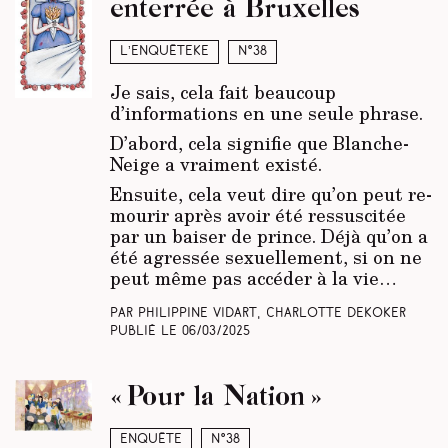
enterrée à Bruxelles
L’enquêteke
N°38
Je sais, cela fait beaucoup
d’informations en une seule phrase.
D’abord, cela signifie que Blanche-
Neige a vraiment existé.
Ensuite, cela veut dire qu’on peut re-
mourir après avoir été ressuscitée
par un baiser de prince. Déjà qu’on a
été agressée sexuellement, si on ne
peut même pas accéder à la vie…
Par Philippine Vidart, Charlotte Dekoker
Publié le
06/03/2025
« Pour la Nation »
Enquête
N°38