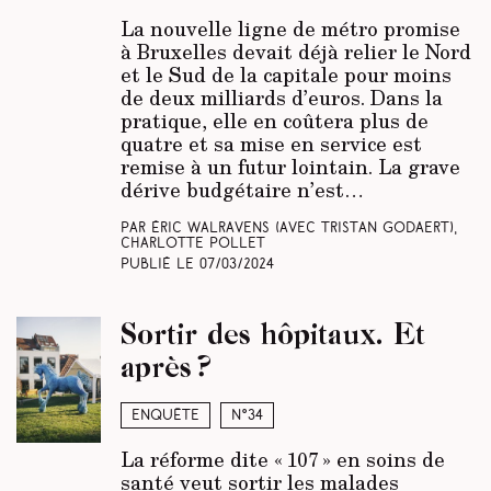
La nouvelle ligne de métro promise
à Bruxelles devait déjà relier le Nord
et le Sud de la capitale pour moins
de deux milliards d’euros. Dans la
pratique, elle en coûtera plus de
quatre et sa mise en service est
remise à un futur lointain. La grave
dérive budgétaire n’est…
Par Éric Walravens (avec Tristan Godaert),
Charlotte Pollet
Publié le
07/03/2024
Sortir des hôpitaux. Et
après ?
Enquête
N°34
La réforme dite « 107 » en soins de
santé veut sortir les malades