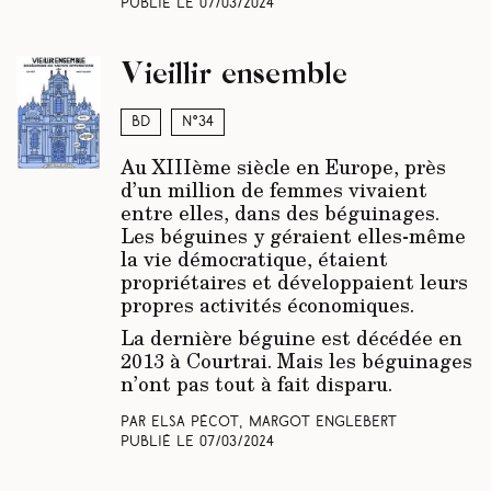
Publié le
07/03/2024
Vieillir ensemble
BD
N°34
Au XIIIème siècle en Europe, près
d’un million de femmes vivaient
entre elles, dans des béguinages.
Les béguines y géraient elles-même
la vie démocratique, étaient
propriétaires et développaient leurs
propres activités économiques.
La dernière béguine est décédée en
2013 à Courtrai. Mais les béguinages
n’ont pas tout à fait disparu.
Par Elsa Pécot, Margot Englebert
Publié le
07/03/2024