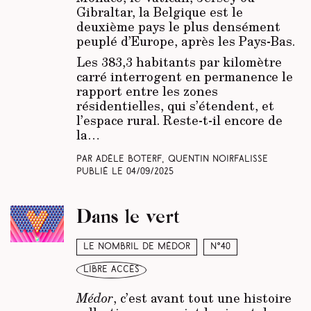
Gibraltar, la Belgique est le
deuxième pays le plus densément
peuplé d’Europe, après
les Pays-Bas.
Les 383,3 habitants par kilomètre
carré interrogent en permanence le
rapport entre les zones
résidentielles, qui s’étendent, et
l’espace rural. Reste-t-il encore de
la…
Par Adèle Boterf, Quentin Noirfalisse
Publié le
04/09/2025
Dans le vert
Le nombril de Médor
N°40
libre accès
Médor
, c’est avant tout une histoire