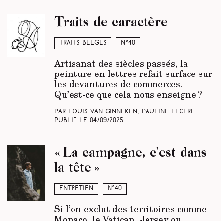
Traits de caractère
Traits belges
N°40
Artisanat des siècles passés, la
peinture en lettres refait surface sur
les devantures de commerces.
Qu’est-ce que cela nous enseigne ?
Par Louis Van Ginneken, Pauline Lecerf
Publié le
04/09/2025
« La campagne, c’est dans
la tête »
Entretien
N°40
Si l’on exclut des territoires comme
Monaco, le Vatican, Jersey ou