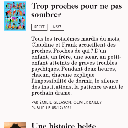
Trop proches pour ne pas
sombrer
Récit
N°37
Tous les troisièmes mardis du mois,
Claudine et Frank accueillent des
proches. Proches de qui ? D’un
enfant, un frère, une sœur, un petit-
enfant atteints de graves troubles
psychiques. Pendant deux heures,
chacun, chacune explique
l’impossibilité de dormir, le silence
des institutions, la patience avant le
prochain drame.
Par Émilie Gleason, Olivier Bailly
Publié le
05/12/2024
Une histoire belge