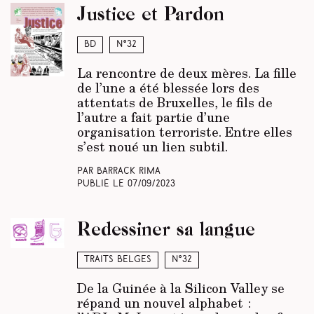
Justice et Pardon
BD
N°32
La rencontre de deux mères. La fille
de l’une a été blessée lors des
attentats de Bruxelles, le fils de
l’autre a fait partie d’une
organisation terroriste. Entre elles
s’est noué un lien subtil.
Par Barrack Rima
Publié le
07/09/2023
Redessiner sa langue
Traits belges
N°32
De la Guinée à la Silicon Valley se
répand un nouvel alphabet :