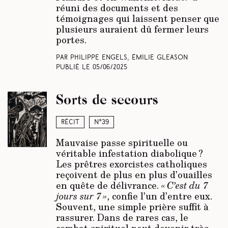
réuni des documents et des
témoignages qui laissent penser que
plusieurs auraient dû fermer leurs
portes.
Par Philippe Engels, Émilie Gleason
Publié le
05/06/2025
Sorts de secours
Récit
N°39
Mauvaise passe spirituelle ou
véritable infestation diabolique ?
Les prêtres exorcistes catholiques
reçoivent de plus en plus d’ouailles
en quête de délivrance.
« C’est du 7
jours sur 7 »
, confie l’un d’entre eux.
Souvent, une simple prière suffit à
rassurer. Dans de rares cas, le