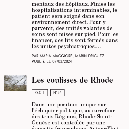
mentaux des hôpitaux. Finies les
hospitalisations interminables, le
patient sera soigné dans son
environnement direct. Pour y
parvenir, des unités volantes de
soins sont mises sur pied. Pour les
financer, des lits sont fermés dans
les unités psychiatriques.…
Par Maria Maggiore, Marin Driguez
Publié le
07/03/2024
Les coulisses de Rhode
Récit
N°34
Dans une position unique sur
l’échiquier politique, au carrefour
des trois Régions, Rhode-Saint-
Genèse est contrôlée par une
dynastie francophone. Aujourd’hui,