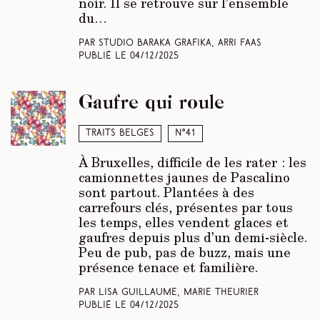
noir. Il se retrouve sur l’ensemble
du…
Par Studio Baraka Grafika, Arri Faas
Publié le
04/12/2025
Gaufre qui roule
Traits belges
N°41
À Bruxelles, difficile de les rater : les
camionnettes jaunes de Pascalino
sont partout. Plantées à des
carrefours clés, présentes par tous
les temps, elles vendent glaces et
gaufres depuis plus d’un demi-siècle.
Peu de pub, pas de buzz, mais une
présence tenace et familière.
Par Lisa Guillaume, Marie Theurier
Publié le
04/12/2025