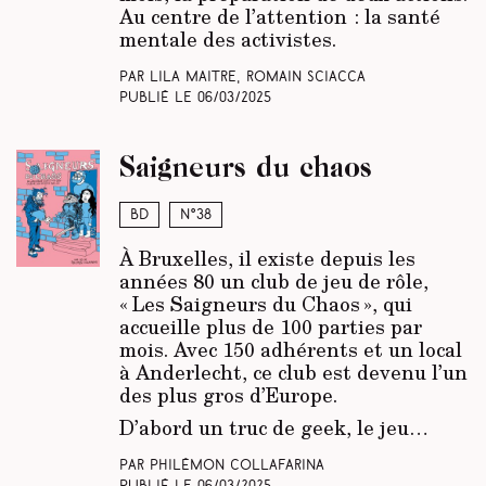
Au centre de l’attention : la santé
mentale des activistes.
Par Lila Maitre, Romain Sciacca
Publié le
06/03/2025
Saigneurs du chaos
BD
N°38
À Bruxelles, il existe depuis les
années 80 un club de jeu de rôle,
« Les Saigneurs du Chaos », qui
accueille plus de 100 parties par
mois. Avec 150 adhérents et un local
à Anderlecht, ce club est devenu l’un
des plus gros d’Europe.
D’abord un truc de geek, le jeu…
Par Philémon Collafarina