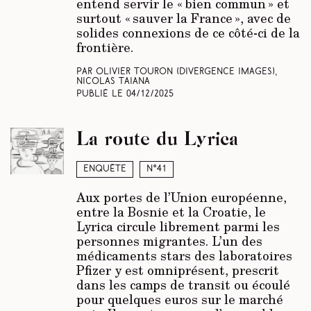
entend servir le « bien commun » et
surtout « sauver la France », avec de
solides connexions de ce côté-ci de la
frontière.
Par Olivier Touron
(Divergence images)
,
Nicolas Taiana
Publié le
04/12/2025
La route du Lyrica
Enquête
N°41
Aux portes de l’Union européenne,
entre la Bosnie et la Croatie, le
Lyrica circule librement parmi les
personnes migrantes. L’un des
médicaments stars des laboratoires
Pfizer y est omniprésent, prescrit
dans les camps de transit ou écoulé
pour quelques euros sur le marché