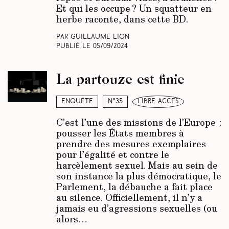
Et qui les occupe ? Un squatteur en
herbe raconte, dans cette BD.
Par Guillaume Lion
Publié le
05/09/2024
La partouze est finie
Enquête
N°35
libre accès
C’est l’une des missions de l’Europe :
pousser les États membres à
prendre des mesures exemplaires
pour l’égalité et contre le
harcèlement sexuel. Mais au sein de
son instance la plus démocratique, le
Parlement, la débauche a fait place
au silence. Officiellement, il n’y a
jamais eu d’agressions sexuelles (ou
alors…