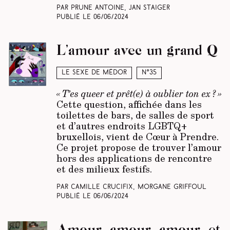
Par Prune Antoine, Jan Staiger
Publié le
06/06/2024
L’amour avec un grand Q
Le sexe de Médor
N°35
« T’es queer et prêt(e) à oublier ton ex ? »
Cette question, affichée dans les
toilettes de bars, de salles de sport
et d’autres endroits LGBTQ+
bruxellois, vient de Cœur à Prendre.
Ce projet propose de trouver l’amour
hors des applications de rencontre
et des milieux festifs
.
Par Camille Crucifix, Morgane Griffoul
Publié le
06/06/2024
Amour, amour, amour, et