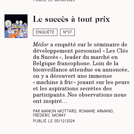
Publié le
06/03/2025
Le succès à tout prix
Enquête
N°37
Médor
a enquêté sur le séminaire de
développement personnel « Les Clés
du Succès », leader du marché en
Belgique francophone. Loin de la
bienveillance attendue ou annoncée,
on y a découvert une immense
« machine à fric » jouant sur les peurs
et les aspirations secrètes des
participants. Nos observations nous
ont inspiré…
Par Manon Mottard, Romane Armand,
Frédéric Moray
Publié le
05/12/2024