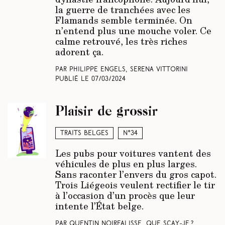
la guerre de tranchées avec les
Flamands semble terminée. On
n’entend plus une mouche voler. Ce
calme retrouvé, les très riches
adorent ça.
Par Philippe Engels, Serena Vittorini
Publié le
07/03/2024
Plaisir de grossir
Traits belges
N°34
Les pubs pour voitures vantent des
véhicules de plus en plus larges.
Sans raconter l’envers du gros capot.
Trois Liégeois veulent rectifier le tir
à l’occasion d’un procès que leur
intente l’État belge.
Par Quentin Noirfalisse, Que scay-je ?