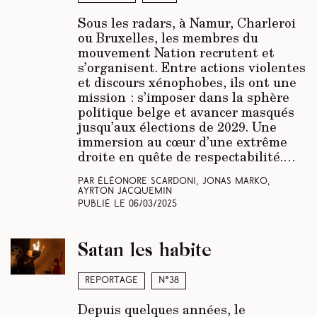
Sous les radars, à Namur, Charleroi
ou Bruxelles, les membres du
mouvement Nation recrutent et
s’organisent. Entre actions violentes
et discours xénophobes, ils ont une
mission : s’imposer dans la sphère
politique belge et avancer masqués
jusqu’aux élections de 2029. Une
immersion au cœur d’une extrême
droite en quête de respectabilité.…
Par Éléonore Scardoni, Jonas Marko,
Ayrton Jacquemin
Publié le
06/03/2025
Satan les habite
Reportage
N°38
Depuis quelques années, le