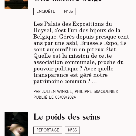
Enquête
N°36
Les Palais des Expositions du
Heysel, c’est l’un des bijoux de la
Belgique. Gérés depuis presque cent
ans par une asbl, Brussels Expo, ils
sont aujourd’hui en piteux état
.
Quelle est la mission de cette
association communale, proche du
pouvoir politique ? Avec quelle
transparence est géré notre
patrimoine commun ?
…
Par Julien Winkel, Philippe Braquenier
Publié le
05/09/2024
Le poids des seins
Reportage
N°36