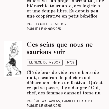
collective : un projet horizontal, une
hiérarchie tournante, des logiciels
et une équipe libre. Et depuis peu,
une coopérative en petit bénéfice.
Par L’équipe de Médor
Publié le
04/09/2025
Ces seins que nous ne
saurions voir
Le sexe de Médor
N°39
Clé de bras de videurs en boîte de
nuit, escadron de policiers qui
débarquent dans un festival. Qu’est-
ce qui se passe, il y a danger ? Oui,
chef, des femmes dansent torse nu !
Par Éric Walravens, Camille Chautru
Publié le
05/06/2025