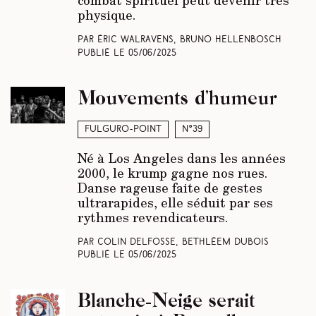
combat spirituel peut devenir très
physique.
Par Éric Walravens, Bruno Hellenbosch
Publié le
05/06/2025
Mouvements d’humeur
Fulguro-Point
N°39
Né à Los Angeles dans les années
2000, le krump gagne nos rues.
Danse rageuse faite de gestes
ultrarapides, elle séduit par ses
rythmes revendicateurs.
Par Colin Delfosse, Bethléem Dubois
Publié le
05/06/2025
Blanche-Neige serait