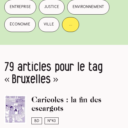
entreprise
justice
environnement
économie
ville
…
79 articles pour le tag
« Bruxelles »
Caricoles : la fin des
escargots
BD
N°43