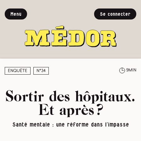
Menu
Se connecter
9min
Enquête
N°34
Sortir des hôpitaux.
Et après ?
Santé mentale : une réforme dans l’impasse