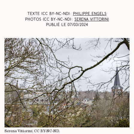
Texte (CC BY-NC-ND) :
Philippe Engels
Photos (CC BY-NC-ND) :
Serena Vittorini
Publié le
07/03/2024
Serena Vittorini.
CC BY-NC-ND
.