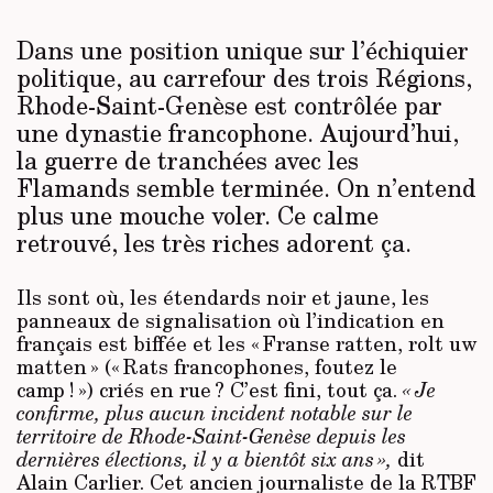
Dans une position unique sur l’échiquier
politique, au carrefour des trois Régions,
Rhode-Saint-Genèse est contrôlée par
une dynastie francophone. Aujourd’hui,
la guerre de tranchées avec les
Flamands semble terminée. On n’entend
plus une mouche voler. Ce calme
retrouvé, les très riches adorent ça.
Ils sont où, les étendards noir et jaune, les
panneaux de signalisation où l’indication en
français est biffée et les « Franse ratten, rolt uw
matten » (« Rats francophones, foutez le
camp ! ») criés en rue ? C’est fini, tout ça.
« Je
confirme, plus aucun incident notable sur le
territoire de Rhode-Saint-Genèse depuis les
dernières élections, il y a bientôt six ans »,
dit
Alain Carlier. Cet ancien journaliste de la RTBF