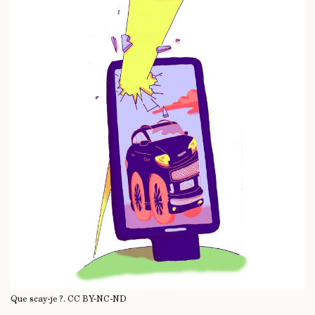
Que scay-je ?.
CC BY-NC-ND