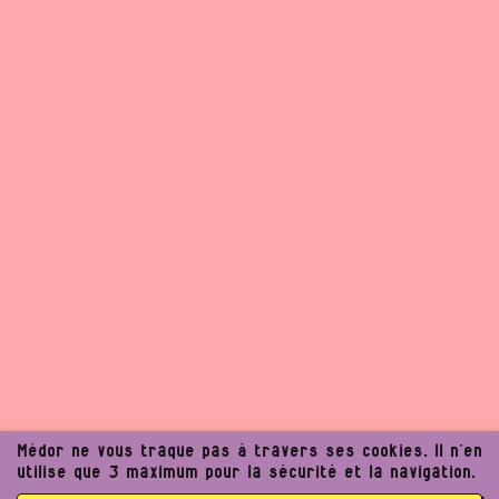
Médor ne vous traque pas à travers ses cookies. Il n’en
utilise que 3 maximum pour la sécurité et la navigation.