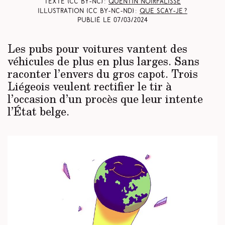
Texte (CC BY-NC) :
Quentin Noirfalisse
Illustration (CC BY-NC-ND) :
Que scay-je ?
Publié le
07/03/2024
Les pubs pour voitures vantent des
véhicules de plus en plus larges. Sans
raconter l’envers du gros capot. Trois
Liégeois veulent rectifier le tir à
l’occasion d’un procès que leur intente
l’État belge.