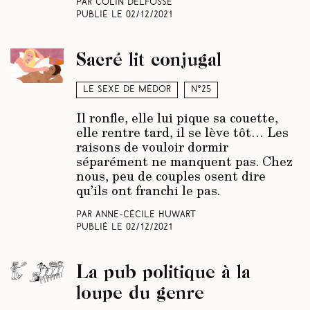
Par Colin Delfosse
Publié le
02/12/2021
Sacré lit conjugal
Le sexe de Médor
N°25
Il ronfle, elle lui pique sa couette,
elle rentre tard, il se lève tôt… Les
raisons de vouloir dormir
séparément ne manquent pas. Chez
nous, peu de couples osent dire
qu’ils ont franchi le pas.
Par Anne-Cécile Huwart
Publié le
02/12/2021
La pub politique à la
loupe du genre