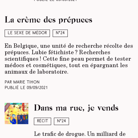
La crème des prépuces
Le sexe de Médor
N°24
En Belgique, une unité de recherche récolte des
prépuces. Lubie fétichiste ? Recherches
scientifiques ! Cette fine peau permet de tester
médocs et cosmétiques, tout en épargnant les
animaux de laboratoire.
Par Marie Tihon
Publié le
09/09/2021
Dans ma rue, je vends
Récit
N°24
Le trafic de drogue. Un milliard de