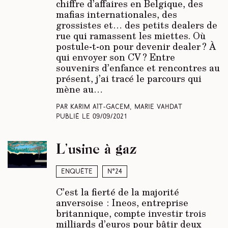
chiffre d’affaires en Belgique, des
mafias internationales, des
grossistes et… des petits dealers de
rue qui ramassent les miettes. Où
postule-t-on pour devenir dealer ? À
qui envoyer son CV ? Entre
souvenirs d’enfance et rencontres au
présent, j’ai tracé le parcours qui
mène au…
Par Karim Aït-Gacem, Marie Vahdat
Publié le
09/09/2021
L’usine à gaz
Enquête
N°24
C’est la fierté de la majorité
anversoise : Ineos, entreprise
britannique, compte investir trois
milliards d’euros pour bâtir deux