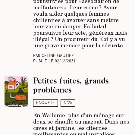
poursuivies pour « association de
malfaiteurs »
.
Leur crime ? Avoir
voulu aider quelques femmes
chiliennes à avorter sans mettre
leur vie en danger. Fallait-il
poursuivre leur acte, généreux mais
illégal ? Un procureur du Roi y a vu
une grave menace pour la sécurité…
Par Céline Gautier
Publié le
02/12/2021
Petites fuites, grands
problèmes
Enquête
N°25
En Wallonie, plus d’un ménage sur
deux se chauffe au mazout. Dans nos
caves et jardins, les citernes
vieillissantes ou mal installées