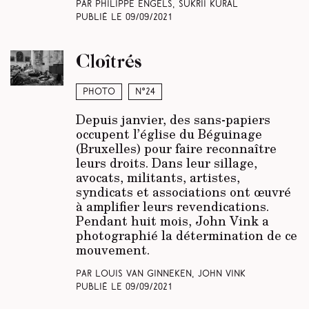
Par Philippe Engels, Sukrii Kural
Publié le
09/09/2021
Cloîtrés
Photo
N°24
Depuis janvier, des sans-papiers
occupent l’église du Béguinage
(Bruxelles) pour faire reconnaître
leurs droits. Dans leur sillage,
avocats, militants, artistes,
syndicats et associations ont œuvré
à amplifier leurs revendications.
Pendant huit mois, John Vink a
photographié la détermination de ce
mouvement.
Par Louis Van Ginneken, John Vink
Publié le
09/09/2021