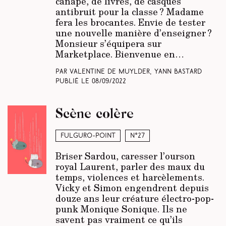
canapé, de livres, de casques
antibruit pour la classe ? Madame
fera les brocantes. Envie de tester
une nouvelle manière d’enseigner ?
Monsieur s’équipera sur
Marketplace. Bienvenue en…
Par Valentine De Muylder, Yann Bastard
Publié le
08/09/2022
Scène colère
Fulguro-Point
N°27
Briser Sardou, caresser l’ourson
royal Laurent, parler des maux du
temps, violences et harcèlements.
Vicky et Simon engendrent depuis
douze ans leur créature électro-pop-
punk Monique Sonique. Ils ne
savent pas vraiment ce qu’ils