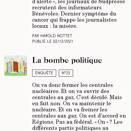
d’alerte », les journaux de Sudpresse
recrutent des informateurs.
Bénévoles. Dernier symptôme du
cancer qui frappe les journalistes
locaux : la misère.
Par Harold Nottet
Publié le
02/12/2021
La bombe politique
Enquête
N°25
On va donc fermer les centrales
nucléaires. Et on va ouvrir des
centrales au gaz. C’est décidé. Mais
en fait non. On va maintenir le
nucléaire. Et on va freiner les
centrales aux gaz. On est d’accord en
Régions. Pas au fédéral. « On » ? Les
différents partis politiques au