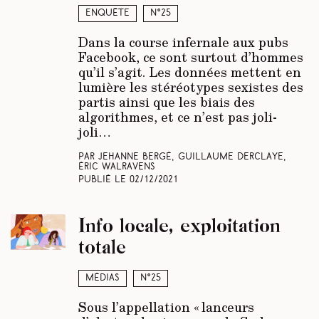
Enquête
N°25
Dans la course infernale aux pubs
Facebook, ce sont surtout d’hommes
qu’il s’agit. Les données mettent en
lumière les stéréotypes sexistes des
partis ainsi que les biais des
algorithmes, et ce n’est pas joli-
joli…
Par Jehanne Bergé, Guillaume Derclaye,
Éric Walravens
Publié le
02/12/2021
Info locale, exploitation
totale
Médias
N°25
Sous l’appellation « lanceurs