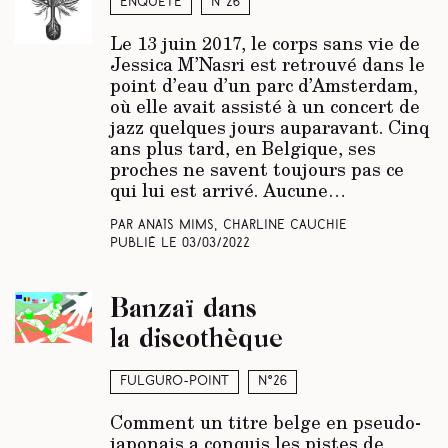
Enquête
N°26
Le 13 juin 2017, le corps sans vie de
Jessica M’Nasri est retrouvé dans le
point d’eau d’un parc d’Amsterdam,
où elle avait assisté à un concert de
jazz quelques jours auparavant. Cinq
ans plus tard, en Belgique, ses
proches ne savent toujours pas ce
qui lui est arrivé. Aucune…
Par Anaïs Mims, Charline Cauchie
Publié le
03/03/2022
Banzaï dans
la discothèque
Fulguro-Point
N°26
Comment un titre belge en pseudo-
japonais a conquis les pistes de