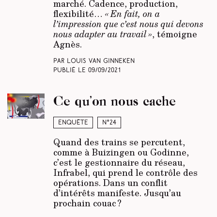
marché. Cadence, production,
flexibilité…
« En fait, on a
l’impression que c’est nous qui devons
nous adapter au travail »
, témoigne
Agnès.
Par Louis Van Ginneken
Publié le
09/09/2021
Ce qu’on nous cache
Enquête
N°24
Quand des trains se percutent,
comme à Buizingen ou Godinne,
c’est le gestionnaire du réseau,
Infrabel, qui prend le contrôle des
opérations. Dans un conflit
d’intérêts manifeste. Jusqu’au
prochain couac ?