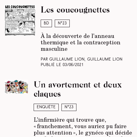
Les coucougnettes
BD
N°23
À la découverte de l’anneau
thermique et la contraception
masculine
Par Guillaume Lion, Guillaume Lion
Publié le
03/06/2021
Un avortement et deux
claques
Enquête
N°23
L’infirmière qui trouve que,
« franchement, vous auriez pu faire
plus attention », le gynéco qui décide