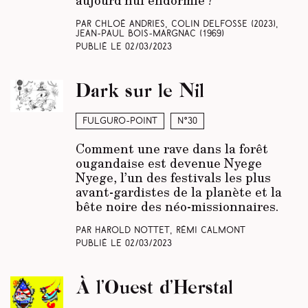
aujourd’hui endormie ?
Par Chloé Andries, Colin Delfosse (2023),
Jean-Paul Bois-Margnac (1969)
Publié le
02/03/2023
Dark sur le Nil
Fulguro-Point
N°30
Comment une rave dans la forêt
ougandaise est devenue Nyege
Nyege, l’un des festivals les plus
avant-gardistes de la planète et la
bête noire des néo-missionnaires.
Par Harold Nottet, Rémi Calmont
Publié le
02/03/2023
À l’Ouest d’Herstal