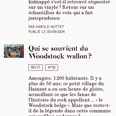
kidnappé s’est-il retrouvé séquestré
sur un vinyle ? Retour sur un
échantillon de voix qui a fait
jurisprudence.
Par Harold Nottet
Publié le
05/09/2024
Qui se souvient du
Woodstock wallon ?
Récit
N°30
Amougies. 1 200 habitants. Il y a
plus de 50 ans, ce petit village du
Hainaut a eu son heure de gloire,
accueillant ce que les fanas de
l’histoire du rock appellent… « le
Woodstock belge ». Mais que reste-t-
il de la légende dans cette commune