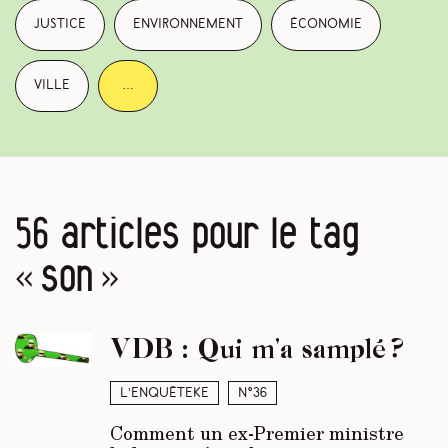
justice
environnement
économie
ville
…
56 articles pour le tag
« son »
VDB : Qui m’a samplé ?
L’enquêteke
N°36
Comment un ex-Premier ministre