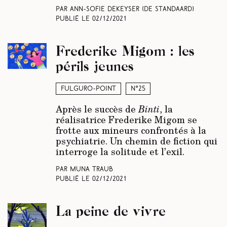
Par Ann-Sofie Dekeyser (
De Standaard
)
Publié le
02/12/2021
Frederike Migom : les
périls jeunes
Fulguro-Point
N°25
Après le succès de
Binti
, la
réalisatrice Frederike Migom se
frotte aux mineurs confrontés à la
psychiatrie. Un chemin de fiction qui
interroge la solitude et l’exil.
Par Muna Traub
Publié le
02/12/2021
La peine de vivre