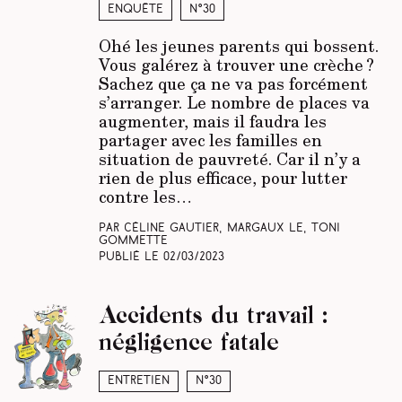
Enquête
N°30
Ohé les jeunes parents qui bossent.
Vous galérez
à trouver
une crèche ?
Sachez que ça ne va pas forcément
s’arranger. Le nombre de places va
augmenter, mais il faudra les
partager avec les familles en
situation de pauvreté. Car il n’y a
rien de plus efficace, pour lutter
contre les…
Par Céline Gautier, Margaux Le, Toni
Gommette
Publié le
02/03/2023
Accidents du travail :
négligence fatale
Entretien
N°30