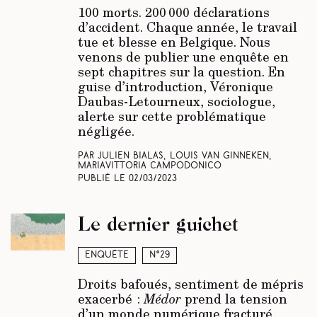
100 morts. 200 000 déclarations
d’accident. Chaque année, le travail
tue et blesse en Belgique. Nous
venons de publier une enquête en
sept chapitres sur la question. En
guise d’introduction, Véronique
Daubas-Letourneux, sociologue,
alerte sur cette problématique
négligée.
Par Julien Bialas, Louis Van Ginneken,
Mariavittoria Campodonico
Publié le
02/03/2023
Le dernier guichet
Enquête
N°29
Droits bafoués, sentiment de mépris
exacerbé :
Médor
prend la tension
d’un monde numérique fracturé,