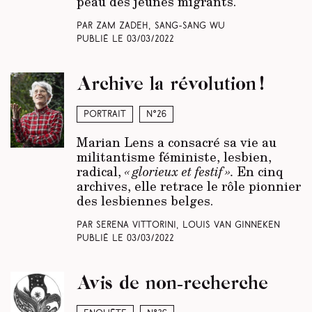
peau des jeunes migrants.
Par Zam Zadeh, Sang-Sang Wu
Publié le
03/03/2022
Archive la révolution !
Portrait
N°26
Marian Lens a consacré sa vie au
militantisme féministe, lesbien,
radical,
« glorieux et festif ».
En cinq
archives, elle retrace le rôle pionnier
des lesbiennes belges.
Par Serena Vittorini, Louis Van Ginneken
Publié le
03/03/2022
Avis de non-recherche