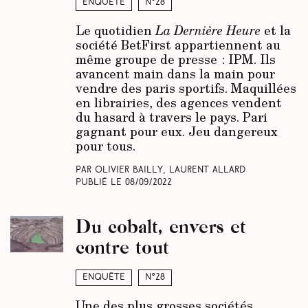
Enquête
N°28
Le quotidien
La Dernière Heure
et la
société BetFirst appartiennent au
même groupe de presse : IPM. Ils
avancent main dans la main pour
vendre des paris sportifs. Maquillées
en librairies, des agences vendent
du hasard à travers le pays. Pari
gagnant pour eux. Jeu dangereux
pour tous.
Par Olivier Bailly, Laurent Allard
Publié le
08/09/2022
Du cobalt, envers et
contre tout
Enquête
N°28
Une des plus grosses sociétés