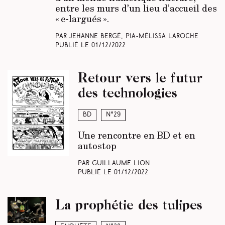
entre les murs d’un lieu d’accueil des
« e-largués ».
Par Jehanne Bergé, Pia-Mélissa Laroche
Publié le
01/12/2022
Retour vers le futur
des technologies
BD
N°29
Une rencontre en BD et en
autostop
Par Guillaume Lion
Publié le
01/12/2022
La prophétie des tulipes