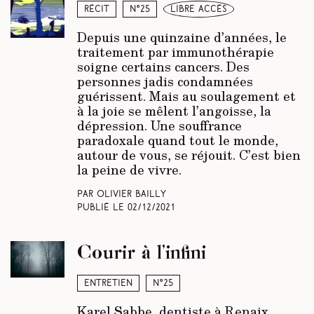
Récit
N°25
libre accès
Depuis une quinzaine d’années, le
traitement par immunothérapie
soigne certains cancers. Des
personnes jadis condamnées
guérissent. Mais au soulagement et
à la joie se mêlent l’angoisse, la
dépression. Une souffrance
paradoxale quand tout le monde,
autour de vous, se réjouit. C’est bien
la peine de vivre.
Par Olivier Bailly
Publié le
02/12/2021
Courir à l’infini
Entretien
N°25
Karel Sabbe, dentiste à Renaix,