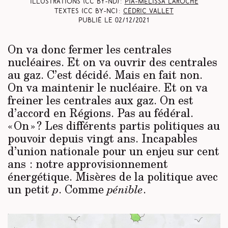
Illustrations (CC BY-ND) :
Pia-Mélissa Laroche
Textes (CC BY-NC) :
Cédric Vallet
Publié le
02/12/2021
On va donc fermer les centrales
nucléaires. Et on va ouvrir des centrales
au gaz. C’est décidé. Mais en fait non.
On va maintenir le nucléaire. Et on va
freiner les centrales aux gaz. On est
d’accord en Régions. Pas au fédéral.
« On » ? Les différents partis politiques au
pouvoir depuis vingt ans. Incapables
d’union nationale pour un enjeu sur cent
ans : notre approvisionnement
énergétique. Misères de la politique avec
un petit
. Comme
.
p
pénible