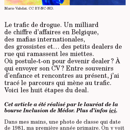
Marie Vahdat.
CC BY-NC-ND
.
Le trafic de drogue. Un milliard
de chiffre d’affaires en Belgique,
des mafias internationales,
des grossistes et… des petits dealers de
rue qui ramassent les miettes.
Où postule-t-on pour devenir dealer ? À
qui envoyer son CV ? Entre souvenirs
d’enfance et rencontres au présent, j’ai
tracé le parcours qui mène au trafic.
Voici les huit étapes du deal.
Cet article a été réalisé par le lauréat de la
bourse Inclusion de Médor. Plus d’infos
ici
.
Dans mes mains, une photo de classe qui date
de 1981, ma première année primaire. On y voit