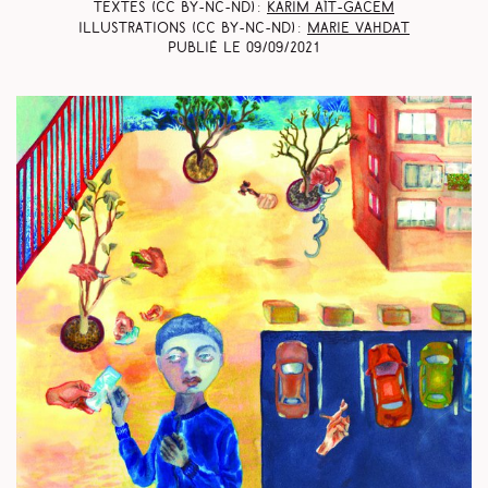
Textes (CC BY-NC-ND) :
Karim Aït-Gacem
Illustrations (CC BY-NC-ND) :
Marie Vahdat
Publié le
09/09/2021