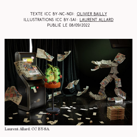
Texte (CC BY-NC-ND) :
Olivier Bailly
Illustrations (CC BY-SA) :
Laurent Allard
Publié le
08/09/2022
Laurent Allard.
CC BY-SA
.