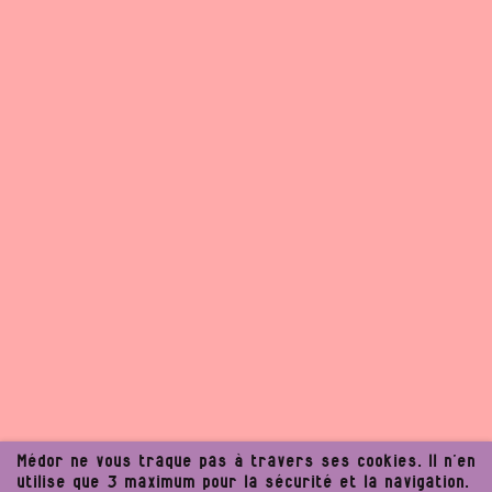
Médor ne vous traque pas à travers ses cookies. Il n’en
utilise que 3 maximum pour la sécurité et la navigation.