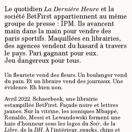
Le quotidien
et la
La Dernière Heure
société BetFirst appartiennent au même
groupe de presse : IPM. Ils avancent
main dans la main pour vendre des
paris sportifs. Maquillées en librairies,
des agences vendent du hasard à travers
le pays. Pari gagnant pour eux.
Jeu dangereux pour tous.
Un fleuriste vend des fleurs. Un boulanger vend
du pain. Et un libraire vend des journaux. Une
évidence. Eh bien non.
Avril 2022. Schaerbeek, une librairie
estampillée BetFirst. Façade noire et lettres
jaunes. Sur la vitrine, les iconiques Mbappé,
Ronaldo, Messi et Lewandowski forment une
haie d’honneur sous les logos du
Soir
, de la
Libre
, de la
DH
. À l’intérieur, snacks, chips et