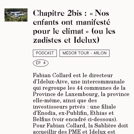
Chapitre 2bis : « Nos
enfants ont manifesté
pour le climat » (ou les
zadistes et Idelux)
Podcast
Médor Tour - Arlon
ép. 4
Fabian Collard est le directeur
d’Idelux-Aive, une intercommunale
qui regroupe les 44 communes de la
Province de Luxembourg, la province
elle-même, ainsi que des
investisseurs privés : une filiale
d’Enodia, ex-Publifin, Ethias et
Belfius (voir encadré ci-dessous).
Pour Fabian Collard, la Sablière doit
accueillir des PME et Idelux est