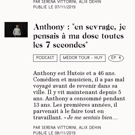
Par Serena Vittorini, Alix Dehin
Publié le
07/11/2019
Anthony : "en sevrage, je
pensais à ma dose toutes
les 7 secondes"
Podcast
Médor Tour - Huy
ép. 4
Anthony est Hutois et a 46 ans.
Comédien et musicien, il a pas mal
voyagé avant de revenir dans sa
ville. Il y vit maintenant depuis 5
ans. Anthony a consommé pendant
13 ans. Les premières années, il
parvenait à le faire tout en
travaillant. «
Je me sentais bien
…
Par Serena Vittorini, Alix Dehin
Publié le
08/11/2019