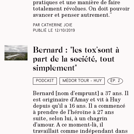
pratiques et une manière de faire
totalement révolues. On doit pouvoir
avancer et penser autrement."
Par Catherine Joie
Publié le
12/10/2019
Bernard : "les tox’sont à
part de la société, tout
simplement"
Podcast
Médor Tour - Huy
ép. 2
Bernard [nom d’emprunt] a 37 ans. Il
est originaire d’Amay et vit à Huy
depuis qu’il a 16 ans. Il a commencé
à prendre de l’héroïne à 27 ans
suite, selon lui, à un chagrin
d’amour. A ce moment-là, il
travaillait comme indépendant dans