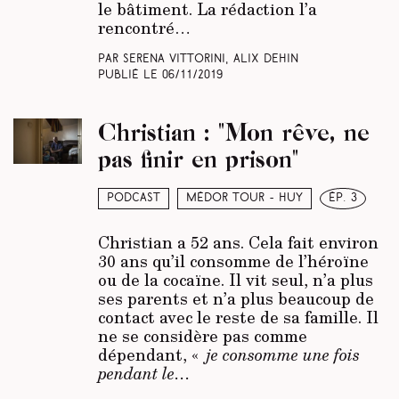
le bâtiment. La rédaction l’a
rencontré…
Par Serena Vittorini, Alix Dehin
Publié le
06/11/2019
Christian : "Mon rêve, ne
pas finir en prison"
Podcast
Médor Tour - Huy
ép. 3
Christian a 52 ans. Cela fait environ
30 ans qu’il consomme de l’héroïne
ou de la cocaïne. Il vit seul, n’a plus
ses parents et n’a plus beaucoup de
contact avec le reste de sa famille. Il
ne se considère pas comme
dépendant, «
je consomme une fois
pendant le…