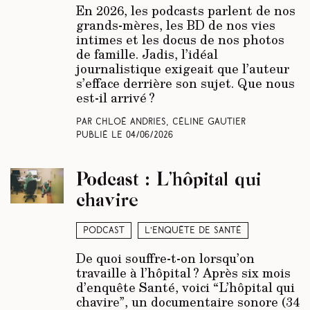
En 2026, les podcasts parlent de nos
grands-mères, les BD de nos vies
intimes et les docus de nos photos
de famille. Jadis, l’idéal
journalistique exigeait que l’auteur
s’efface derrière son sujet. Que nous
est-il arrivé ?
Par Chloé Andries, Céline Gautier
Publié le
04/06/2026
Podcast : L’hôpital qui
chavire
Podcast
L’enquête de santé
De quoi souffre-t-on lorsqu’on
travaille à l’hôpital ? Après six mois
d’enquête Santé, voici “L’hôpital qui
chavire”, un documentaire sonore (34