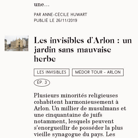
une…
Par Anne-Cécile Huwart
Publié le
26/11/2019
Les invisibles d’Arlon : un
jardin sans mauvaise
herbe
Les invisibles
Médor Tour - Arlon
ép. 3
Plusieurs minorités religieuses
cohabitent harmonieusement à
Arlon. Un millier de musulmans et
une cinquantaine de juifs
notamment, lesquels peuvent
s’enorgueillir de posséder la plus
vieille synagogue du pays. Les