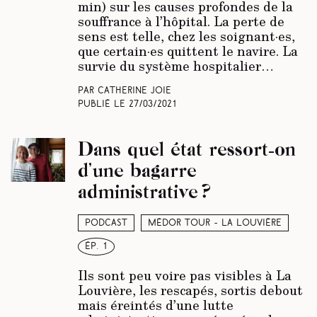
min) sur les causes profondes de la
souffrance à l’hôpital. La perte de
sens est telle, chez les soignant·es,
que certain·es quittent le navire. La
survie du système hospitalier…
Par Catherine Joie
Publié le
27/03/2021
Dans quel état ressort-on
d’une bagarre
administrative ?
Podcast
Médor Tour - La Louvière
ép. 1
Ils sont peu voire pas visibles à La
Louvière, les rescapés, sortis debout
mais éreintés d’une lutte