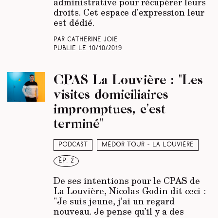
administrative pour récupérer leurs
droits. Cet espace d’expression leur
est dédié.
Par Catherine Joie
Publié le
10/10/2019
CPAS La Louvière : "Les
visites domiciliaires
impromptues, c’est
terminé"
Podcast
Médor Tour - La Louvière
ép. 2
De ses intentions pour le CPAS de
La Louvière, Nicolas Godin dit ceci :
"Je suis jeune, j’ai un regard
nouveau. Je pense qu’il y a des