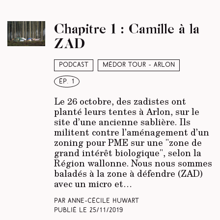
Chapitre 1 : Camille à la
ZAD
Podcast
Médor Tour - Arlon
ép. 1
Le 26 octobre, des zadistes ont
planté leurs tentes à Arlon, sur le
site d’une ancienne sablière. Ils
militent contre l’aménagement d’un
zoning pour PME sur une "zone de
grand intérêt biologique", selon la
Région wallonne. Nous nous sommes
baladés à la zone à défendre (ZAD)
avec un micro et…
Par Anne-Cécile Huwart
Publié le
25/11/2019