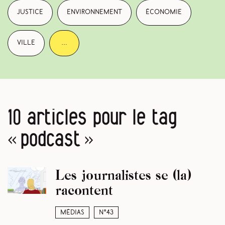
justice
environnement
économie
ville
…
10 articles pour le tag
« podcast »
Les journalistes se (la)
racontent
Médias
N°43