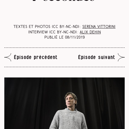
Textes et photos (CC BY-NC-ND) :
Serena Vittorini
Interview (CC BY-NC-ND) :
Alix Dehin
Publié le
08/11/2019
Épisode précédent
Épisode suivant