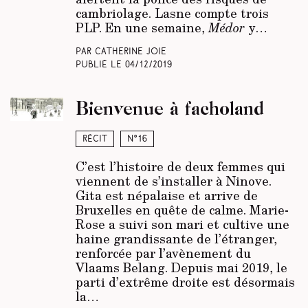
cambriolage. Lasne compte trois
PLP. En une semaine,
Médor
y…
Par Catherine Joie
Publié le
04/12/2019
Bienvenue à facholand
Récit
N°16
C’est l’histoire de deux femmes qui
viennent de s’installer à Ninove.
Gita est népalaise et arrive de
Bruxelles en quête de calme. Marie-
Rose a suivi son mari et cultive une
haine grandissante de l’étranger,
renforcée par l’avènement du
Vlaams Belang. Depuis mai 2019, le
parti d’extrême droite est désormais
la…