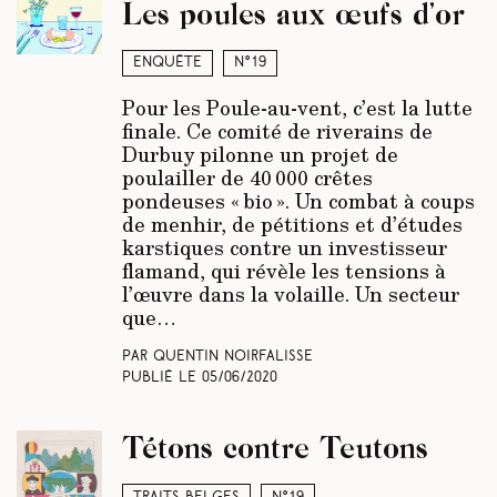
Les poules aux œufs d’or
Enquête
N°19
Pour les Poule-au-vent, c’est la lutte
finale. Ce comité de riverains de
Durbuy pilonne un projet de
poulailler de 40 000 crêtes
pondeuses « bio ». Un combat à coups
de menhir, de pétitions et d’études
karstiques contre un investisseur
flamand, qui révèle les tensions à
l’œuvre dans la volaille. Un secteur
que…
Par Quentin Noirfalisse
Publié le
05/06/2020
Tétons contre Teutons