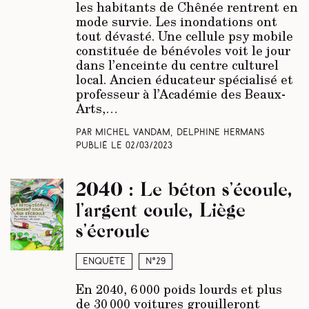
les habitants de Chênée rentrent en
mode survie. Les inondations ont
tout dévasté. Une cellule psy mobile
constituée de bénévoles voit le jour
dans l’enceinte du centre culturel
local. Ancien éducateur spécialisé et
professeur à l’Académie des Beaux-
Arts,…
Par Michel Vandam, Delphine Hermans
Publié le
02/03/2023
2040 : Le béton s’écoule,
l’argent coule, Liège
s’écroule
Enquête
N°29
En 2040, 6 000 poids lourds et plus
de 30 000 voitures grouilleront