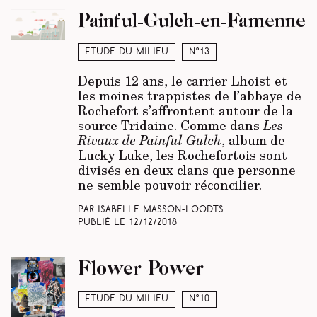
Painful-Gulch-en-Famenne
Étude du milieu
N°13
Depuis 12 ans, le carrier Lhoist et
les moines trappistes de l’abbaye de
Rochefort s’affrontent autour de la
source Tridaine. Comme dans
Les
Rivaux de Painful Gulch
, album de
Lucky Luke, les Rochefortois sont
divisés en deux clans que personne
ne semble pouvoir réconcilier.
Par Isabelle Masson-Loodts
Publié le
12/12/2018
Flower Power
Étude du milieu
N°10