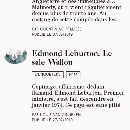
Angleterre et des immeubles à…
Malmedy, où il vient régulièrement
depuis plus de trente ans. Au
casting de cette équipée dans les…
Par Quentin Noirfalisse
Publié le
07/06/2019
Edmond Leburton. Le
sale Wallon
L’enquêteke
N°14
Copinage, affairisme, dédain
flamand. Edmond Leburton, Premier
ministre, s’est fait descendre en
janvier 1974. Ce pays est sans pitié.
Par Louis Van Ginneken
Publié le
27/02/2019