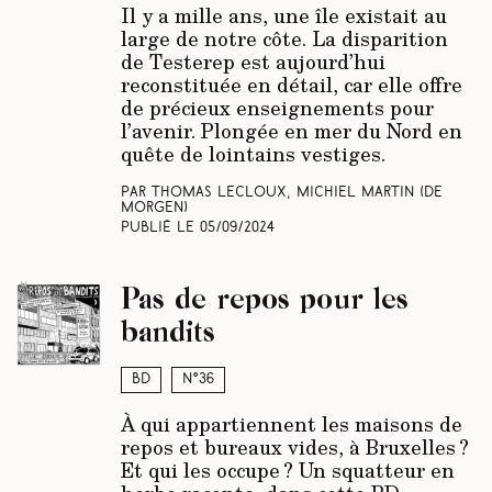
Il y a mille ans, une île existait au
large de notre côte. La disparition
de Testerep est aujourd’hui
reconstituée en détail, car elle offre
de précieux enseignements pour
l’avenir. Plongée en mer du Nord en
quête de lointains vestiges.
Par Thomas Lecloux, Michiel Martin
(De
Morgen)
Publié le
05/09/2024
Pas de repos pour les
bandits
BD
N°36
À qui appartiennent les maisons de
repos et bureaux vides, à Bruxelles ?
Et qui les occupe ? Un squatteur en