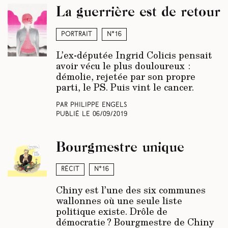
La guerrière est de retour
Portrait
N°16
L’ex-députée Ingrid Colicis pensait
avoir vécu le plus douloureux :
démolie, rejetée par son propre
parti, le PS. Puis vint le cancer.
Par Philippe Engels
Publié le
06/09/2019
Bourgmestre unique
Récit
N°16
Chiny est l’une des six communes
wallonnes où une seule liste
politique existe. Drôle de
démocratie ? Bourgmestre de Chiny