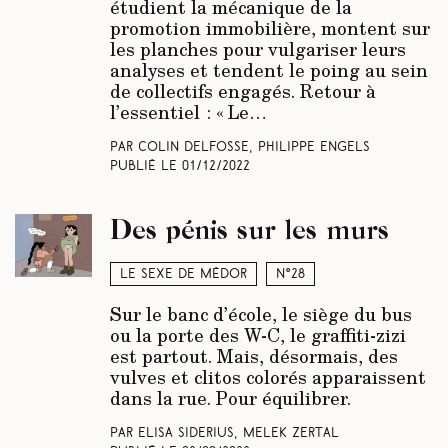
étudient la mécanique de la
promotion immobilière, montent sur
les planches pour vulgariser leurs
analyses et tendent le poing au sein
de collectifs engagés. Retour à
l’essentiel : « Le…
Par Colin Delfosse, Philippe Engels
Publié le
01/12/2022
Des pénis sur les murs
Le sexe de Médor
N°28
Sur le banc d’école, le siège du bus
ou la porte des W-C, le graffiti-zizi
est partout. Mais, désormais, des
vulves et clitos colorés apparaissent
dans la rue. Pour équilibrer.
Par Elisa Siderius, Melek Zertal