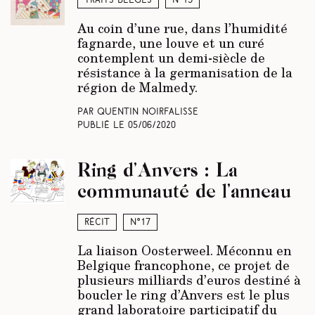
Traits belges
N°19
Au coin d’une rue, dans l’humidité
fagnarde, une louve et un curé
contemplent un demi-siècle de
résistance à la germanisation de la
région de Malmedy.
Par Quentin Noirfalisse
Publié le
05/06/2020
Ring d’Anvers : La
communauté de l’anneau
Récit
N°17
La liaison Oosterweel. Méconnu en
Belgique francophone, ce projet de
plusieurs milliards d’euros destiné à
boucler le ring d’Anvers est le plus
grand laboratoire participatif du