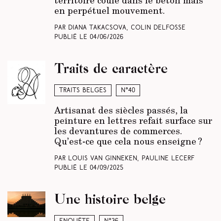
territoire coulé dans le béton mais
en perpétuel mouvement.
Par Diana Takacsova, Colin Delfosse
Publié le
04/06/2026
Traits de caractère
Traits belges
N°40
Artisanat des siècles passés, la
peinture en lettres refait surface sur
les devantures de commerces.
Qu’est-ce que cela nous enseigne ?
Par Louis Van Ginneken, Pauline Lecerf
Publié le
04/09/2025
Une histoire belge