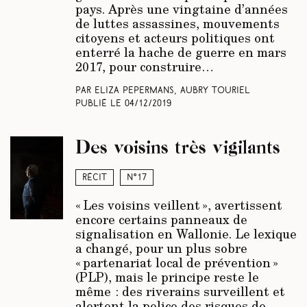
pays. Après une vingtaine d’années
de luttes assassines, mouvements
citoyens et acteurs politiques ont
enterré la hache de guerre en mars
2017, pour construire…
Par Eliza Pepermans, Aubry Touriel
Publié le
04/12/2019
Des voisins très vigilants
Récit
N°17
« Les voisins veillent », avertissent
encore certains panneaux de
signalisation en Wallonie. Le lexique
a changé, pour un plus sobre
« partenariat local de prévention »
(PLP), mais le principe reste le
même : des riverains surveillent et
alertent la police des risques de