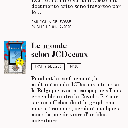
documenté cette zone traversée par
le…
Par Colin Delfosse
Publié le
04/12/2020
Le monde
selon JCDecaux
Traits belges
N°20
Pendant le confinement, la
multinationale JCDecaux a tapissé
la Belgique avec sa campagne « Tous
ensemble contre le Covid ». Retour
sur ces affiches dont le graphisme
nous a transmis, pendant quelques
mois, la joie de vivre d’un bloc
opératoire.