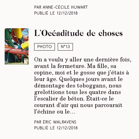
Par Anne-Cécile Huwart
Publié le
12/12/2018
L’Océaditude de choses
Photo
N°13
On a voulu y aller une dernière fois,
avant la fermeture. Ma fille, sa
copine, moi et le gosse que j’étais à
leur âge. Quelques jours avant le
démontage des toboggans, nous
grelottions tous les quatre dans
l’escalier de béton. Était-ce le
courant d’air qui nous parcourait
l’échine ou le…
Par Éric Walravens
Publié le
12/12/2018