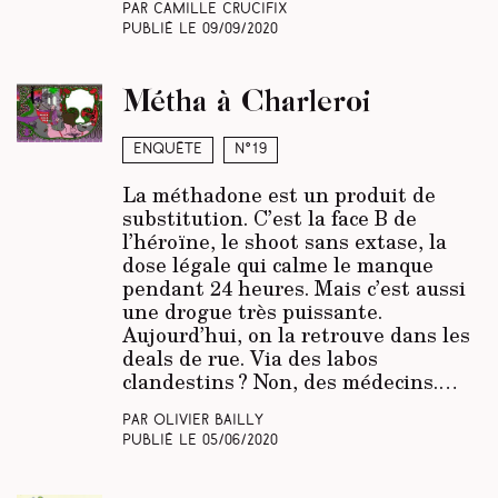
Par Camille Crucifix
Publié le
09/09/2020
Métha à Charleroi
Enquête
N°19
La méthadone est un produit de
substitution. C’est la face B de
l’héroïne, le shoot sans extase, la
dose légale qui calme le manque
pendant 24 heures. Mais c’est aussi
une drogue très puissante.
Aujourd’hui, on la retrouve dans les
deals de rue. Via des labos
clandestins ? Non, des médecins.…
Par Olivier Bailly
Publié le
05/06/2020