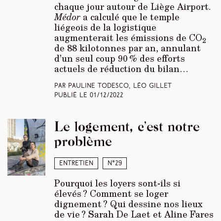
chaque jour autour de Liège Airport.
Médor
a calculé que le temple
liégeois de la logistique
augmenterait les émissions de CO
2
de 88 kilotonnes par an, annulant
d’un seul coup 90 % des efforts
actuels de réduction du bilan…
Par Pauline Todesco, Léo Gillet
Publié le
01/12/2022
Le logement, c’est notre
problème
Entretien
N°29
Pourquoi les loyers sont-ils si
élevés ? Comment se loger
dignement ? Qui dessine nos lieux
de vie ? Sarah De Laet et Aline Fares