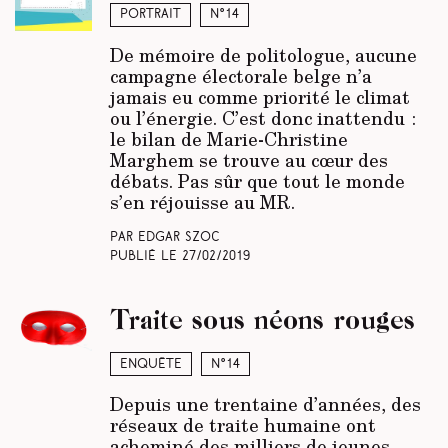
Portrait
N°14
De mémoire de politologue, aucune
campagne électorale belge n’a
jamais eu comme priorité le climat
ou l’énergie. C’est donc inattendu :
le bilan de Marie-Christine
Marghem se trouve au cœur des
débats. Pas sûr que tout le monde
s’en réjouisse au MR.
Par Edgar Szoc
Publié le
27/02/2019
Traite sous néons rouges
Enquête
N°14
Depuis une trentaine d’années, des
réseaux de traite humaine ont
acheminé des milliers de jeunes