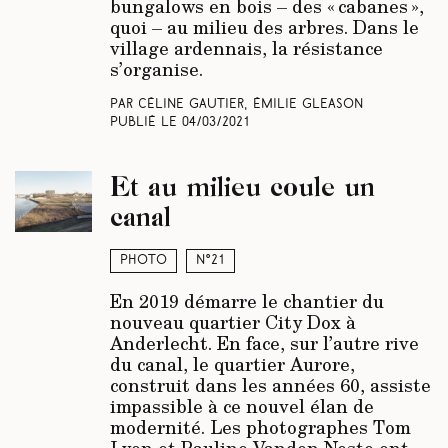
bungalows en bois – des « cabanes »,
quoi – au milieu des arbres. Dans le
village ardennais, la résistance
s’organise.
Par Céline Gautier, Émilie Gleason
Publié le
04/03/2021
Et au milieu coule un
canal
Photo
N°21
En 2019 démarre le chantier du
nouveau quartier City Dox à
Anderlecht. En face, sur l’autre rive
du canal, le quartier Aurore,
construit dans les années 60, assiste
impassible à ce nouvel élan de
modernité. Les photographes Tom
Lyon et Pauline Vanden Neste ont