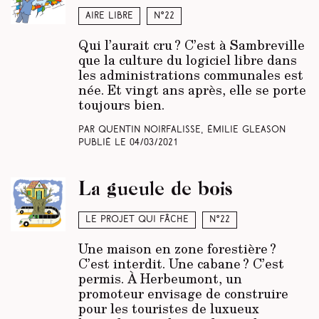
Aire libre
N°22
Qui l’aurait cru ? C’est à Sambreville
que la culture du logiciel libre dans
les administrations communales est
née. Et vingt ans après, elle se porte
toujours bien.
Par Quentin Noirfalisse, Émilie Gleason
Publié le
04/03/2021
La gueule de bois
Le projet qui fâche
N°22
Une maison en zone forestière ?
C’est interdit. Une cabane ? C’est
permis. À Herbeumont, un
promoteur envisage de construire
pour les touristes de luxueux