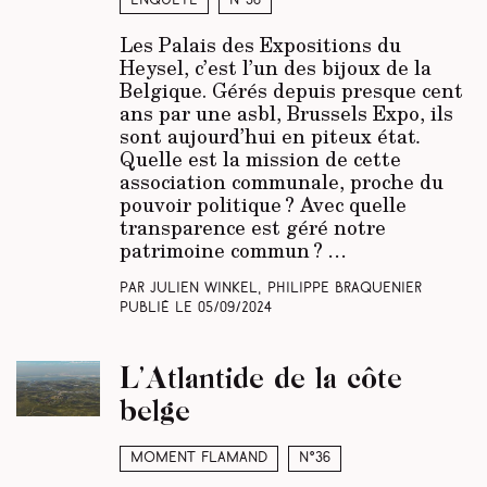
Enquête
N°36
Les Palais des Expositions du
Heysel, c’est l’un des bijoux de la
Belgique. Gérés depuis presque cent
ans par une asbl, Brussels Expo, ils
sont aujourd’hui en piteux état
.
Quelle est la mission de cette
association communale, proche du
pouvoir politique ? Avec quelle
transparence est géré notre
patrimoine commun ?
…
Par Julien Winkel, Philippe Braquenier
Publié le
05/09/2024
L’Atlantide de la côte
belge
Moment Flamand
N°36