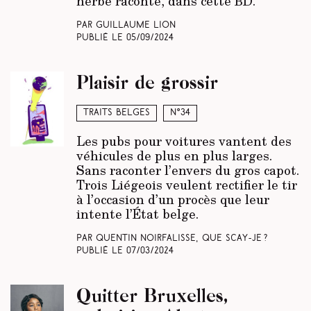
herbe raconte, dans cette BD.
Par Guillaume Lion
Publié le
05/09/2024
Plaisir de grossir
Traits belges
N°34
Les pubs pour voitures vantent des
véhicules de plus en plus larges.
Sans raconter l’envers du gros capot.
Trois Liégeois veulent rectifier le tir
à l’occasion d’un procès que leur
intente l’État belge.
Par Quentin Noirfalisse, Que scay-je ?
Publié le
07/03/2024
Quitter Bruxelles,