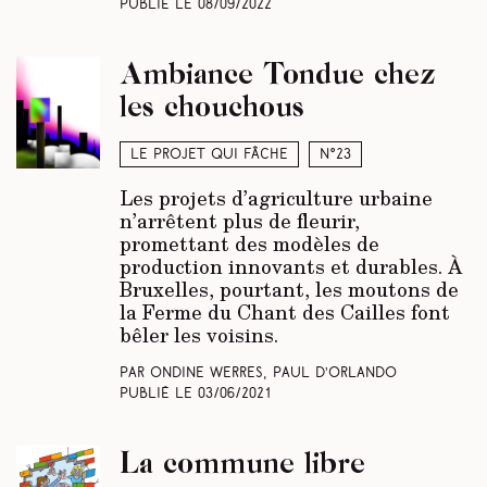
Publié le
08/09/2022
Ambiance Tondue chez
les chouchous
Le projet qui fâche
N°23
Les projets d’agriculture urbaine
n’arrêtent plus de fleurir,
promettant des modèles de
production innovants et durables. À
Bruxelles, pourtant, les moutons de
la Ferme du Chant des Cailles font
bêler les voisins.
Par Ondine Werres, Paul d’Orlando
Publié le
03/06/2021
La commune libre