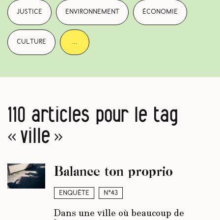
justice
environnement
économie
culture
…
110 articles pour le tag
« ville »
Balance ton proprio
Enquête
N°43
Dans une ville où beaucoup de