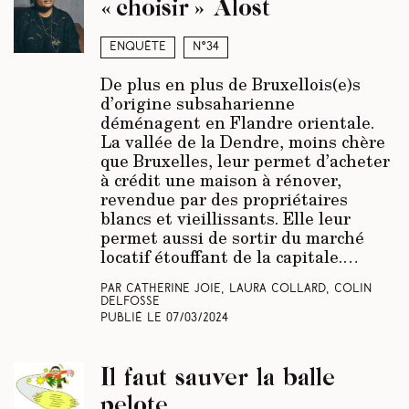
« choisir » Alost
Enquête
N°34
De plus en plus de Bruxellois(e)s
d’origine subsaharienne
déménagent en Flandre orientale.
La vallée de la Dendre, moins chère
que Bruxelles, leur permet d’acheter
à crédit une maison à rénover,
revendue par des propriétaires
blancs et vieillissants. Elle leur
permet aussi de sortir du marché
locatif étouffant de la capitale.…
Par Catherine Joie, Laura Collard, Colin
Delfosse
Publié le
07/03/2024
Il faut sauver la balle
pelote