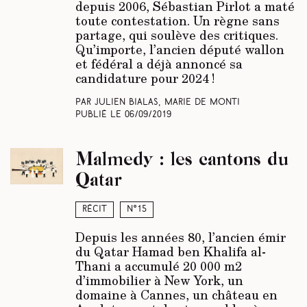
depuis 2006, Sébastian Pirlot a maté
toute contestation. Un règne sans
partage, qui soulève des critiques.
Qu’importe, l’ancien député wallon
et fédéral a déjà annoncé sa
candidature pour 2024 !
Par Julien Bialas, Marie De Monti
Publié le
06/09/2019
Malmedy : les cantons du
Qatar
Récit
N°15
Depuis les années 80, l’ancien émir
du Qatar Hamad ben Khalifa al-
Thani a accumulé 20 000 m2
d’immobilier à New York, un
domaine à Cannes, un château en