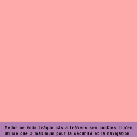
Médor ne vous traque pas à travers ses cookies. Il n’en
utilise que 3 maximum pour la sécurité et la navigation.