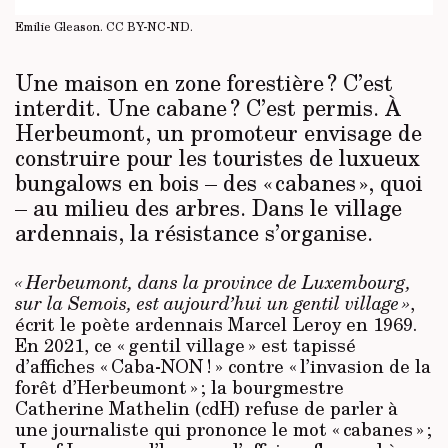
Emilie Gleason.
CC BY-NC-ND
.
Une maison en zone forestière ? C’est
interdit. Une cabane ? C’est permis. À
Herbeumont, un promoteur envisage de
construire pour les touristes de luxueux
bungalows en bois – des « cabanes », quoi
– au milieu des arbres. Dans le village
ardennais, la résistance s’organise.
« Herbeumont, dans la province de Luxembourg,
sur la Semois, est aujourd’hui un gentil village »
,
écrit le poète ardennais Marcel Leroy en 1969
.
En 2021, ce « gentil village » est tapissé
d’affiches « Caba-NON ! » contre « l’invasion de la
forêt d’Herbeumont » ; la bourgmestre
Catherine Mathelin (cdH) refuse de parler à
une journaliste qui prononce le mot « cabanes » ;