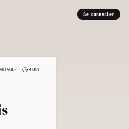
Se connecter
artager
4min
is