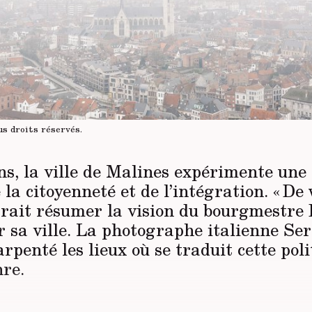
us droits réservés
.
ns, la ville de Malines expérimente une
la citoyenneté et de l’intégration. « De 
rrait résumer la vision du bourgmestre
 sa ville. La photographe italienne Se
arpenté les lieux où se traduit cette pol
re.