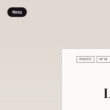
Menu
Photo
N°16
L