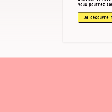
vous pourrez to
Je découvre 
Le bourgmestre de Ma