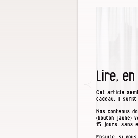
Lire, en
Cet article semb
cadeau. Il suffi
Nos contenus do
(bouton jaune) 
15 jours, sans 
Ensuite, si vous