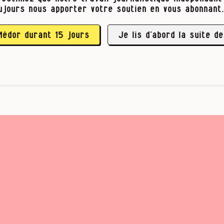
ujours nous apporter votre soutien en vous abonnant.
Médor durant 15 jours
Je lis d’abord la suite de
lines, Bart Somers, libéral.