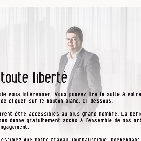
 toute liberté
le vous intéresser. Vous pouvez lire la suite à votre
t de cliquer sur le bouton blanc, ci-dessous.
ivent être accessibles au plus grand nombre. La pér
vous donne gratuitement accès à l’ensemble de nos art
engagement.
 estimez que notre travail journalistique indépendant 