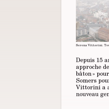
Serena Vittorini.
To
Depuis 15 a
approche de 
bâton » pou
Somers pour
Vittorini a 
nouveau gen