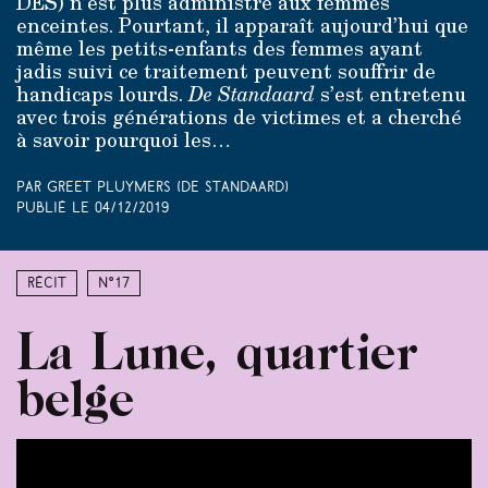
DES) n’est plus administré aux femmes
enceintes. Pourtant, il apparaît aujourd’hui que
même les petits-enfants des femmes ayant
jadis suivi ce traitement peuvent souffrir de
handicaps lourds.
De Standaard
s’est entretenu
avec trois générations de victimes et a cherché
à savoir pourquoi les…
Par Greet Pluymers (De Standaard)
Publié le
04/12/2019
Récit
N°17
La Lune, quartier
belge