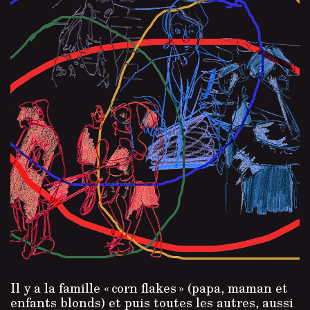
Il y a la famille « corn flakes » (papa, maman et
enfants blonds) et puis toutes les autres, aussi