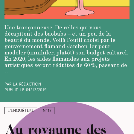
Une tronçonneuse. De celles qui vous
décapitent des baobabs – et un peu de la
beauté du monde. Voilà l’outil choisi par le
gouvernement flamand Jambon Ier pour
modeler (annihiler, plutôt) son budget culturel.
En 2020, les aides flamandes aux projets
artistiques seront réduites de 60 %, passant de
…
Par La rédaction
Publié le
04/12/2019
L’enquêteke
N°17
Au royaume des