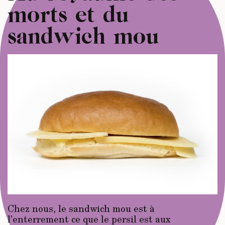
morts et du
sandwich mou
Chez nous, le sandwich mou est à
l’enterrement ce que le persil est aux