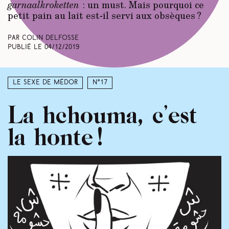
garnaalkroketten
: un must. Mais pourquoi ce
petit pain au lait est-il servi aux obsèques ?
Par Colin Delfosse
Publié le
04/12/2019
Le sexe de Médor
N°17
La hchouma, c’est
la honte !