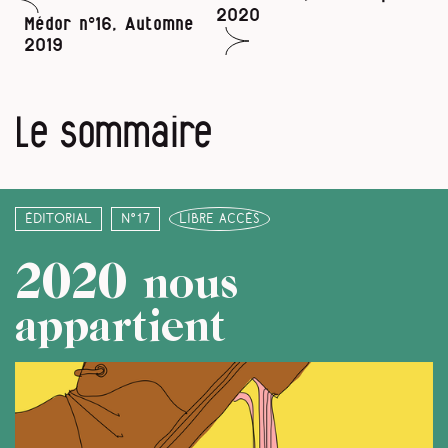
2020
Médor n°16, Automne
2019
Le sommaire
Éditorial
N°17
libre accès
2020 nous
appartient