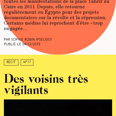
toutes les manifestations de la place Tahrir au
Caire en 2011. Depuis, elle retourne
régulièrement en Égypte pour des projets
documentaires sur la révolte et la répression.
Certains médias lui reprochent d’être « trop
engagée…
Par Sophie Robin (pseudo)
Publié le
04/12/2019
Récit
N°17
Des voisins très
vigilants