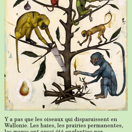
Y a pas que les oiseaux qui disparaissent en
Wallonie. Les haies, les prairies permanentes,
les mares ont aussi été englouties par