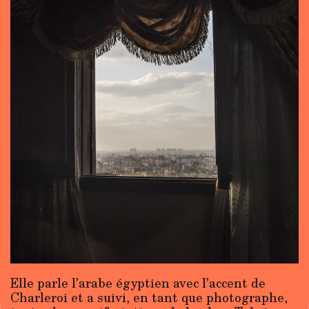
Elle parle l’arabe égyptien avec l’accent de
Charleroi et a suivi, en tant que photographe,