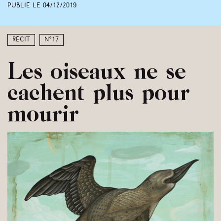
Publié le
04/12/2019
Récit
N°17
Les oiseaux ne se
cachent plus pour
mourir