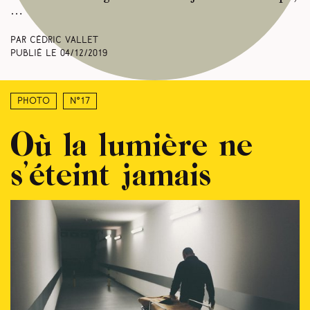
…
Par Cédric Vallet
Publié le
04/12/2019
Photo
N°17
Où la lumière ne
s’éteint jamais