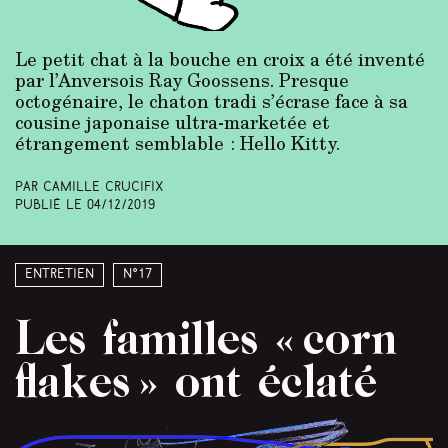
Le petit chat à la bouche en croix a été inventé
par l’Anversois Ray Goossens. Presque
octogénaire, le chaton tradi s’écrase face à sa
cousine japonaise ultra-marketée et
étrangement semblable : Hello Kitty.
Par Camille Crucifix
Publié le
04/12/2019
Entretien
N°17
Les familles « corn
flakes » ont éclaté