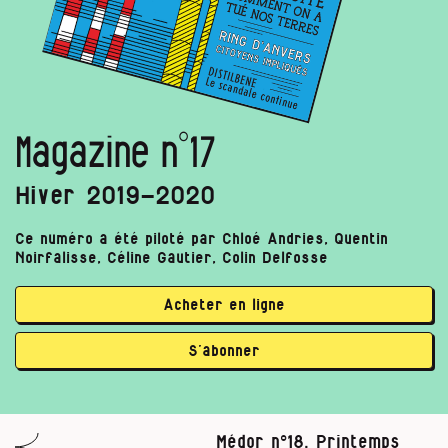
Magazine n°17
Hiver 2019-2020
Ce numéro a été piloté par Chloé Andries, Quentin
Noirfalisse, Céline Gautier, Colin Delfosse
Acheter en ligne
S’abonner
Médor n°18, Printemps