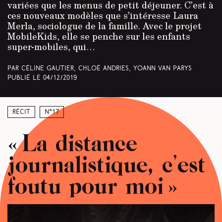
variées que les menus de petit déjeuner. C’est à
ces nouveaux modèles que s’intéresse Laura
Merla, sociologue de la famille. Avec le projet
MobileKids, elle se penche sur les enfants
super-mobiles, qui…
Par Céline Gautier, Chloé Andries, Yoann Van Parys
Publié le
04/12/2019
Récit
N°17
« La distance
journalistique, c’est
foutu pour moi »