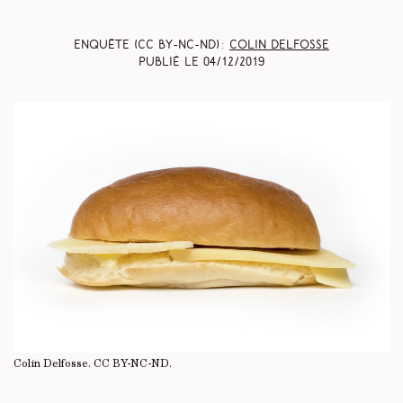
Enquête (CC BY-NC-ND) :
Colin Delfosse
Publié le
04/12/2019
Colin Delfosse.
CC BY-NC-ND
.