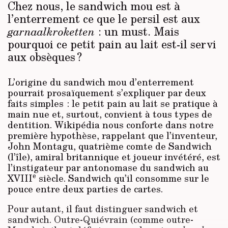
Chez nous, le sandwich mou est à
l’enterrement ce que le persil est aux
: un must. Mais
garnaalkroketten
pourquoi ce petit pain au lait est-il servi
aux obsèques ?
L’origine du sandwich mou d’enterrement
pourrait prosaïquement s’expliquer par deux
faits simples : le petit pain au lait se pratique à
main nue et, surtout, convient à tous types de
dentition. Wikipédia nous conforte dans notre
première hypothèse, rappelant que l’inventeur,
John Montagu, quatrième comte de Sandwich
(l’île), amiral britannique et joueur invétéré, est
l’instigateur par antonomase du sandwich au
e
XVIII
siècle. Sandwich qu’il consomme sur le
pouce entre deux parties de cartes.
Pour autant, il faut distinguer sandwich et
sandwich. Outre-Quiévrain (comme outre-