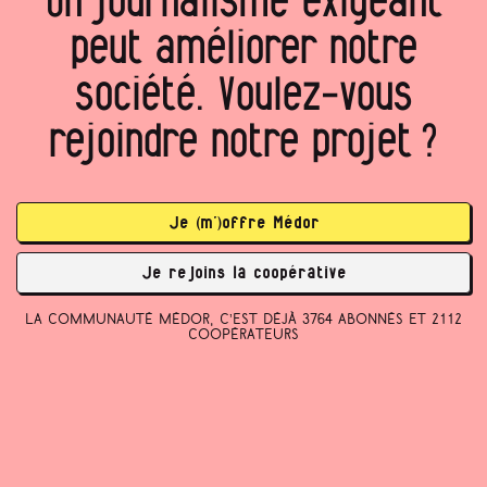
peut améliorer notre
société. Voulez‑vous
rejoindre notre projet ?
Je (m’)offre Médor
Je rejoins la coopérative
La communauté Médor, c’est déjà 3764 abonnés et 2112
coopérateurs