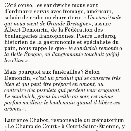
Côté conso, les sandwichs mous sont
d’ordinaire servis avec fromage, américain,
salade de crabe ou charcuterie. «
Un sucré/salé
qui nous vient de Grande-Bretagne »
, assure
Albert Demoncin, de la Fédération des
boulangeries francophones
.
Pierre Leclercq,
historien de la gastronomie et spécialiste du
pain, nous rappelle que
« le sandwich remonte à
la Belle Époque, où l’anglomanie touchait (déjà)
les élites »
.
Mais pourquoi aux funérailles ? Selon
Demoncin, «
c’est un produit qui se conserve très
bien et qui peut être préparé en amont, au
contraire des pistolets qui perdent leur croquant.
Le sandwich, garni la veille au soir, est même
parfois meilleur le lendemain
quand il libère ses
arômes ».
Laurence Chabot, responsable du crématorium
« Le Champ de Court » à Court-Saint-Étienne, y