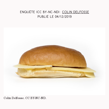
Enquête (CC BY-NC-ND) :
Colin Delfosse
Publié le
04/12/2019
Colin Delfosse.
CC BY-NC-ND
.