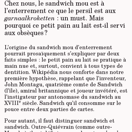
Chez nous, le sandwich mou est à
l’enterrement ce que le persil est aux
: un must. Mais
garnaalkroketten
pourquoi ce petit pain au lait est-il servi
aux obsèques ?
L’origine du sandwich mou d’enterrement
pourrait prosaïquement s’expliquer par deux
faits simples : le petit pain au lait se pratique à
main nue et, surtout, convient à tous types de
dentition. Wikipédia nous conforte dans notre
première hypothèse, rappelant que l’inventeur,
John Montagu, quatrième comte de Sandwich
(l’île), amiral britannique et joueur invétéré, est
l’instigateur par antonomase du sandwich au
e
XVIII
siècle. Sandwich qu’il consomme sur le
pouce entre deux parties de cartes.
Pour autant, il faut distinguer sandwich et
sandwich. Outre-Quiévrain (comme outre-