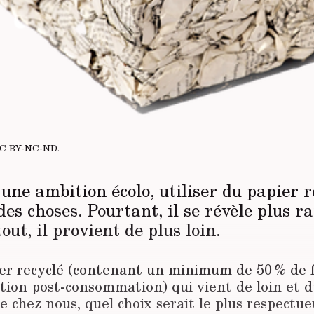
C BY-NC-ND
.
ne ambition écolo, utiliser du papier re
es choses. Pourtant, il se révèle plus ra
tout, il provient de plus loin.
er recyclé (contenant un minimum de 50 % de f
ation post-consommation) qui vient de loin et 
e chez nous, quel choix serait le plus respectu