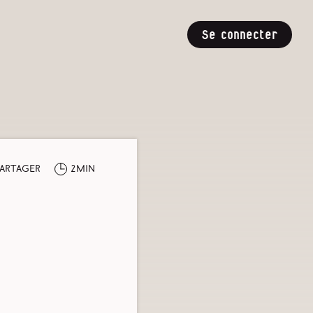
Se connecter
artager
2min