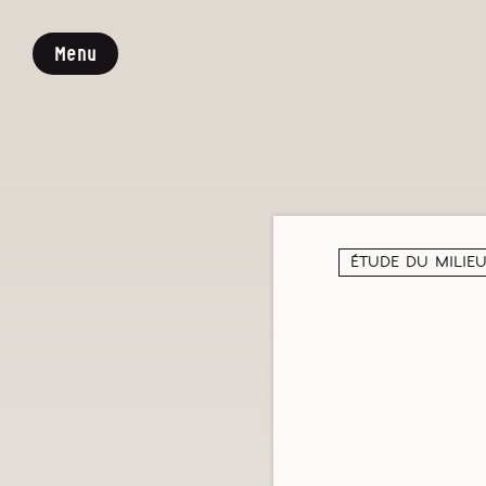
Menu
Étude du milie