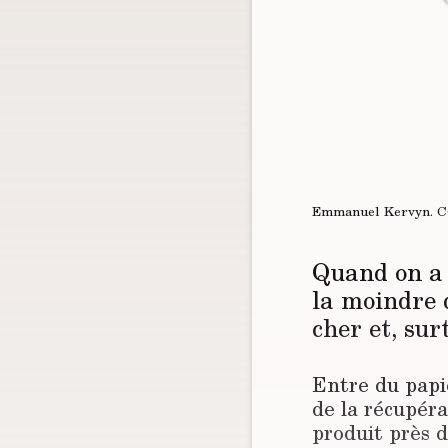
Emmanuel Kervyn.
C
Quand on a u
la moindre d
cher et, sur
Entre du papi
de la récupér
produit près d