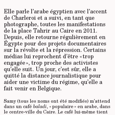
Elle parle l’arabe égyptien avec l’accent
de Charleroi et a suivi, en tant que
photographe, toutes les manifestations
de la place Tahrir au Caire en 2011.
Depuis, elle retourne régulièrement en
Égypte pour des projets documentaires
sur la révolte et la répression. Certains
médias lui reprochent d’être « trop
engagée », trop proche des activistes
qu’elle suit. Un jour, c’est sûr, elle a
quitté la distance journalistique pour
aider une victime du régime, qu’elle a
fait venir en Belgique.
Samy (tous les noms ont été modifiés) m’attend
dans un café
baladi
, « populaire » en arabe, dans
le centre-ville du Caire. Le café lui-même tient