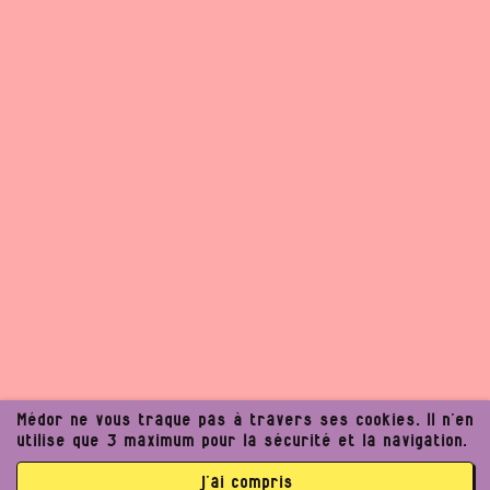
Médor ne vous traque pas à travers ses cookies. Il n’en
utilise que 3 maximum pour la sécurité et la navigation.
j’ai compris