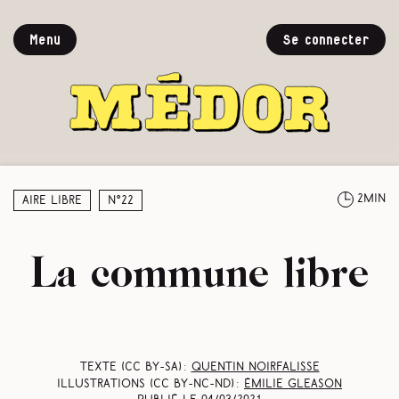
Menu
Se connecter
2min
Aire libre
N°22
La commune libre
Texte (CC BY-SA) :
Quentin Noirfalisse
Illustrations (CC BY-NC-ND) :
Émilie Gleason