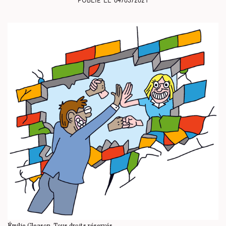
Publié le
04/03/2021
Émilie Gleason.
Tous droits réservés
.