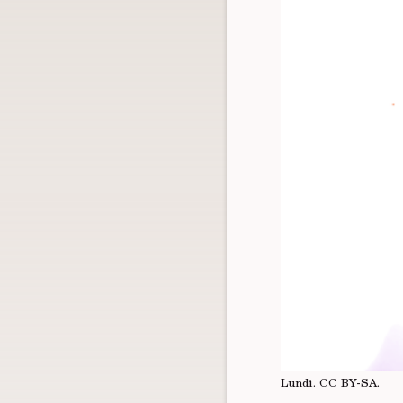
Lundi.
CC BY-SA
.