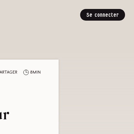
Se connecter
artager
8min
ur