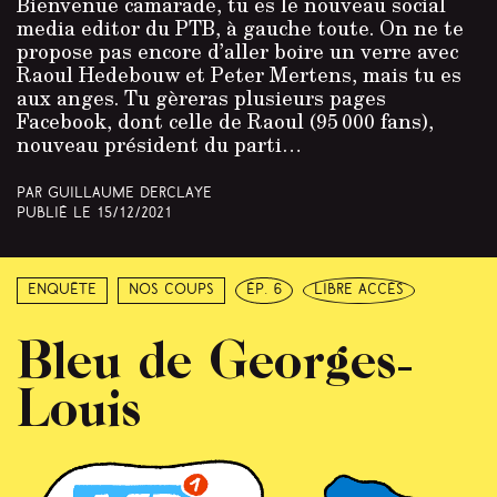
Bienvenue camarade, tu es le nouveau social
media editor du PTB, à gauche toute. On ne te
propose pas encore d’aller boire un verre avec
Raoul Hedebouw et Peter Mertens, mais tu es
aux anges. Tu gèreras plusieurs pages
Facebook, dont celle de Raoul (95 000 fans),
nouveau président du parti…
Par Guillaume Derclaye
Publié le
15/12/2021
Enquête
Nos coups
ép. 6
libre accès
Bleu de Georges-
Louis