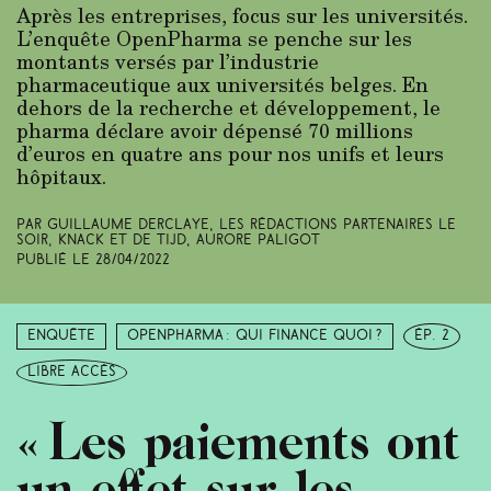
Après les entreprises, focus sur les universités.
L’enquête OpenPharma se penche sur les
montants versés par l’industrie
pharmaceutique aux universités belges. En
dehors de la recherche et développement, le
pharma déclare avoir dépensé 70 millions
d’euros en quatre ans pour nos unifs et leurs
hôpitaux.
Par Guillaume Derclaye, Les rédactions partenaires Le
Soir, Knack et De Tijd, Aurore Paligot
Publié le
28/04/2022
Enquête
Openpharma : qui finance quoi ?
ép. 2
libre accès
« Les paiements ont
un effet sur les