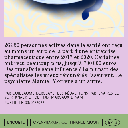
26 350 personnes actives dans la santé ont reçu
au moins un euro de la part d’une entreprise
pharmaceutique entre 2017 et 2020. Certaines
ont reçu beaucoup plus, jusqu’à 700 000 euros.
Des transferts sans influence ? La plupart des
spécialistes les mieux rémunérés l’assurent. Le
psychiatre Manuel Morrens a un autre…
Par Guillaume Derclaye, Les rédactions partenaires Le
Soir, Knack et De Tijd, Margaux Dinam
Publié le
30/04/2022
Enquête
Openpharma : qui finance quoi ?
ép. 3