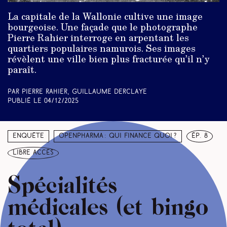
La capitale de la Wallonie cultive une image
bourgeoise. Une façade que le photographe
Pierre Rahier interroge en arpentant les
quartiers populaires namurois. Ses images
révèlent une ville bien plus fracturée qu’il n’y
paraît.
Par Pierre Rahier, Guillaume Derclaye
Publié le
04/12/2025
Enquête
Openpharma : qui finance quoi ?
ép. 8
libre accès
Spécialités
médicales (et bingo