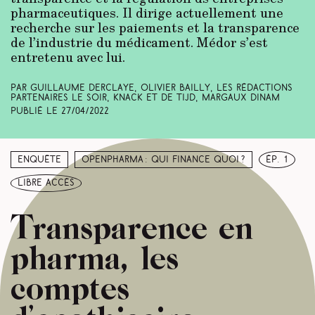
pharmaceutiques. Il dirige actuellement une
recherche sur les paiements et la transparence
de l’industrie du médicament. Médor s’est
entretenu avec lui.
Par Guillaume Derclaye, Olivier Bailly, Les rédactions
partenaires Le Soir, Knack et De Tijd, Margaux Dinam
Publié le
27/04/2022
Enquête
Openpharma : qui finance quoi ?
ép. 1
libre accès
Transparence en
pharma, les
comptes