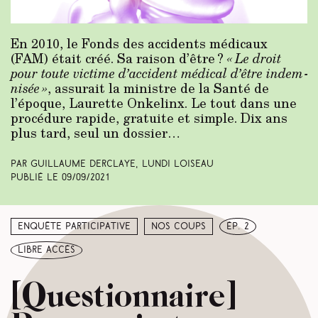
En 2010, le Fonds des accidents médicaux
(FAM) était créé. Sa raison d’être ?
« Le droit
pour toute victime d’accident médical d’être indem­
nisée »
, assurait la ministre de la Santé de
l’époque, Laurette Onkelinx. Le tout dans une
procédure rapide, gratuite et simple. Dix ans
plus tard, seul un dossier…
Par Guillaume Derclaye, Lundi Loiseau
Publié le
09/09/2021
Enquête participative
Nos coups
ép. 2
libre accès
[Questionnaire]