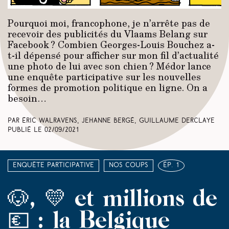
Pourquoi moi, francophone, je n’arrête pas de
recevoir des publicités du Vlaams Belang sur
Facebook ? Combien Georges-Louis Bouchez a-
t-il dépensé pour afficher sur mon fil d’actualité
une photo de lui avec son chien ? Médor lance
une enquête participative sur les nouvelles
formes de promotion politique en ligne. On a
besoin…
Par Éric Walravens, Jehanne Bergé, Guillaume Derclaye
Publié le
02/09/2021
Enquête participative
Nos coups
ép. 1
🐶, 💛 et millions de
💶 : la Belgique