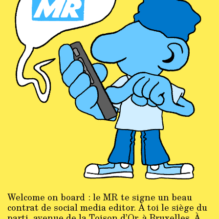
Welcome on board : le MR te signe un beau
contrat de social media editor. À toi le siège du
parti, avenue de la Toison d’Or. à Bruxelles. À