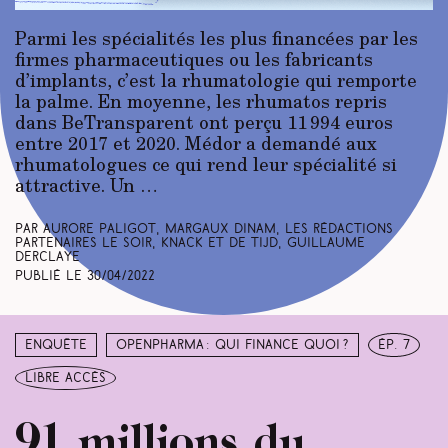
Parmi les spécialités les plus financées par les
firmes pharmaceutiques ou les fabricants
d’implants, c’est la
rhumatologie
qui remporte
la palme. En moyenne, les rhumatos repris
dans BeTransparent ont perçu 11 994 euros
entre 2017 et 2020. Médor a demandé aux
rhumatologues ce qui rend leur spécialité si
attractive. Un …
Par Aurore Paligot, Margaux Dinam, Les rédactions
partenaires Le Soir, Knack et De Tijd, Guillaume
Derclaye
Publié le
30/04/2022
Enquête
Openpharma : qui finance quoi ?
ép. 7
libre accès
91 millions du