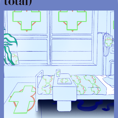
total)