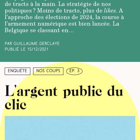
de tracts à la main. La stratégie de nos
politiques ? Moins de tracts, plus de
likes
. A
l’approche des élections de 2024, la course à
l’armement numérique est bien lancée. La
Belgique se classant en…
Par Guillaume Derclaye
Publié le
15/12/2021
Enquête
Nos coups
ép. 3
L’argent public du
clic