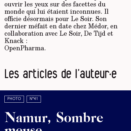
ouvrir les yeux sur des facettes du
monde qui lui étaient inconnues. Il
officie désormais pour Le Soir. Son
dernier méfait en date chez Médor, en
collaboration avec Le Soir, De Tijd et
Knack :
OpenPharma
.
Les articles de l’auteur·e
Photo
N°41
Namur, Sombre
meuse