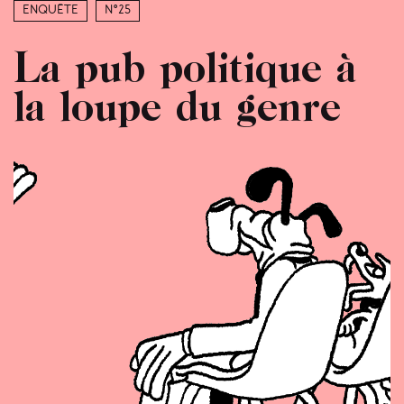
Enquête
N°25
La pub politique à
la loupe du genre