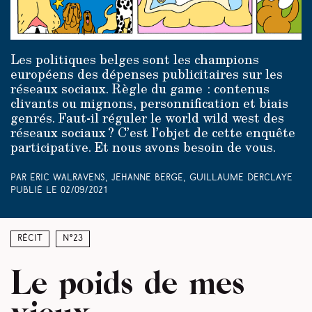
Les politiques belges sont les champions
européens des dépenses publicitaires sur les
réseaux sociaux. Règle du game : contenus
clivants ou mignons, personnification et biais
genrés. Faut-il réguler le world wild west des
réseaux sociaux ? C’est l’objet de cette enquête
participative. Et nous avons besoin de vous.
Par Éric Walravens, Jehanne Bergé, Guillaume Derclaye
Publié le
02/09/2021
Récit
N°23
Le poids de mes
vieux