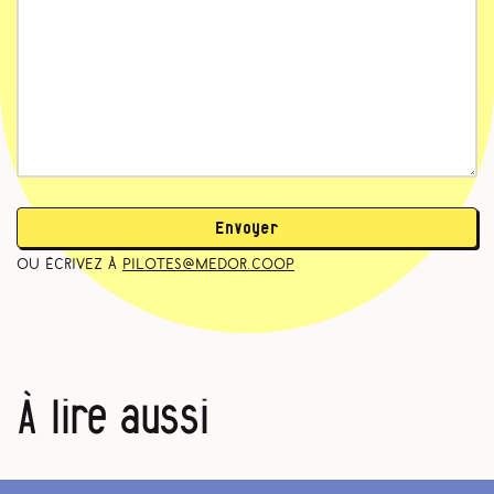
Envoyer
ou écrivez à
pilotes@medor.coop
À lire aussi