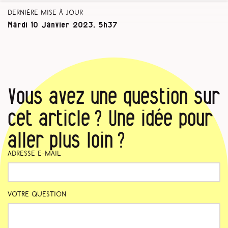
Dernière mise à jour
Mardi 10 Janvier 2023, 5h37
Vous avez une question sur
cet article ? Une idée pour
aller plus loin ?
Adresse e-mail
Votre question