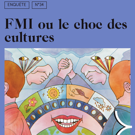
Enquête
N°34
FMI ou le choc des
cultures