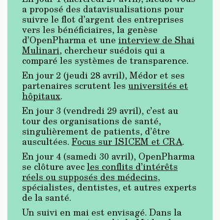
a proposé des datavisualisations pour
suivre le flot d’argent des entreprises
vers les bénéficiaires, la genèse
d’OpenPharma et une
interview de Shai
Mulinari
, chercheur suédois qui a
comparé les systèmes de transparence.
En jour 2 (jeudi 28 avril), Médor et ses
partenaires scrutent les
universités et
hôpitaux
.
En jour 3 (vendredi 29 avril), c’est au
tour des organisations de santé,
singulièrement de patients, d’être
auscultées.
Focus sur ISICEM et CRA
.
En jour 4 (samedi 30 avril), OpenPharma
se clôture avec
les conflits d’intérêts
réels ou supposés des médecins
,
spécialistes, dentistes, et autres experts
de la santé.
Un suivi en mai est envisagé. Dans la