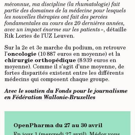
méconnue, ma discipline (la rhumatologie) fait
partie des domaines de la médecine pour lesquels
les nouvelles thérapies ont fait des percées
fondamentales au cours des 20 dernières années,
avec un impact énorme sur les patients »
, détaille
Rik Lories de l’UZ Leuven.
Sur la 2e et 3e marche du podium, on retrouve
oncologie
l’
(10 887 euros en moyenne) et la
chirurgie orthopédique
(8 939 euros en
moyenne). Comme il s’agit d’une moyenne, de
fortes disparités existent entre les différents
médecins qui composent chaque groupe.
Avec le soutien du Fonds pour le journalisme
en Fédération Wallonie-Bruxelles
OpenPharma du 27 au 30 avril
En jour 1 (mercredi 27 avril), Médor vous