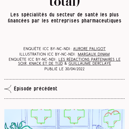
total)
Les spécialités du secteur de santé les plus
financées par les entreprises pharmaceutiques
Enquête (CC BY-NC-ND) :
Aurore Paligot
Illustration (CC BY-NC-ND) :
Margaux Dinam
Enquête (CC BY-NC-ND) :
Les rédactions partenaires Le
Soir, Knack et De Tijd
&
Guillaume Derclaye
Publié le
30/04/2022
Épisode précédent