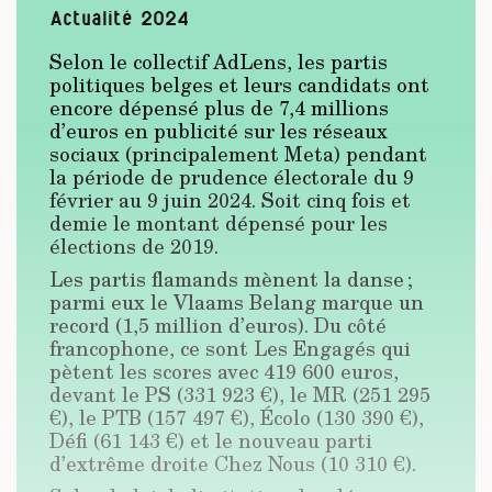
Actualité 2024
Selon le collectif AdLens, les partis
politiques belges et leurs candidats ont
encore dépensé plus de 7,4 millions
d’euros en publicité sur les réseaux
sociaux (principalement Meta) pendant
la période de prudence électorale du 9
février au 9 juin 2024. Soit cinq fois et
demie le montant dépensé pour les
élections de 2019.
Les partis flamands mènent la danse ;
parmi eux le Vlaams Belang marque un
record (1,5 million d’euros). Du côté
francophone, ce sont Les Engagés qui
pètent les scores avec 419 600 euros,
devant le PS (331 923 €), le MR (251 295
€), le PTB (157 497 €), Écolo (130 390 €),
Défi (61 143 €) et le nouveau parti
d’extrême droite Chez Nous (10 310 €).