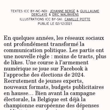
Textes (CC BY-NC-ND) :
Jehanne Bergé
&
Guillaume
Derclaye
&
Éric Walravens
Illustrations (CC BY-SA) :
Camille Potte
Publié le
02/12/2021
En quelques années, les réseaux sociaux
ont profondément transformé la
communication politique. Les partis ont
une nouvelle règle : moins de tracts, plus
de likes. Une course à l’armement
numérique se joue sur Facebook à
l’approche des élections de 2024.
Recrutement de jeunes experts,
nouveaux formats, budgets publicitaires
en hausse… Bien avant la campagne
électorale, la Belgique est déjà la
championne européenne des dépenses