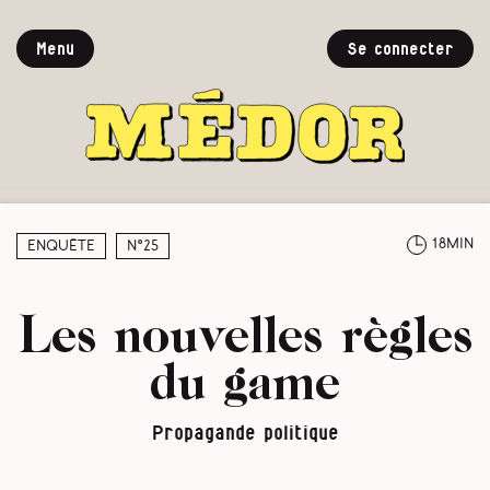
Menu
Se connecter
18min
Enquête
N°25
Les nouvelles règles
du game
Propagande politique