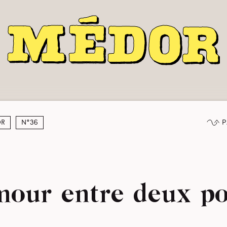
P
or
N°36
mour entre deux po