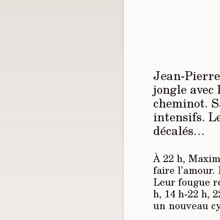
Jean-Pierre 
jongle avec
cheminot. S
intensifs. L
décalés…
À 22 h, Maxi
faire l’amour.
Leur fougue r
h, 14 h-22 h, 
un nouveau c