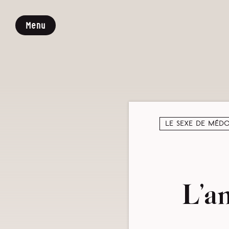
Menu
Le sexe de Méd
L’a