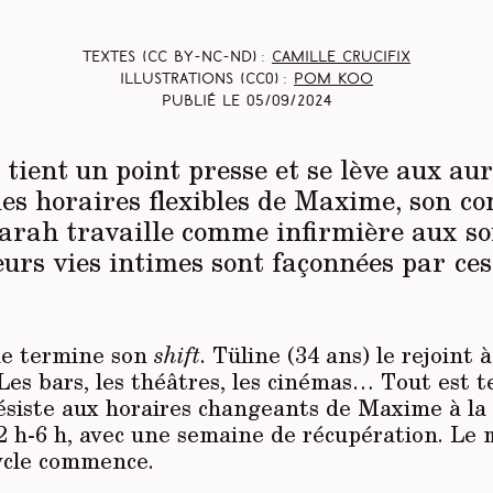
Textes (CC BY-NC-ND) :
Camille Crucifix
Illustrations (CC0) :
Pom Koo
Publié le
05/09/2024
tient un point presse et se lève aux aur
 les horaires flexibles de Maxime, son 
arah travaille comme infirmière aux so
eurs vies intimes sont façonnées par ce
me termine son
shift
. Tüline (34 ans) le rejoint 
 Les bars, les théâtres, les cinémas… Tout est t
ésiste aux horaires changeants de Maxime à la
22 h-6 h, avec une semaine de récupération. Le 
ycle commence.