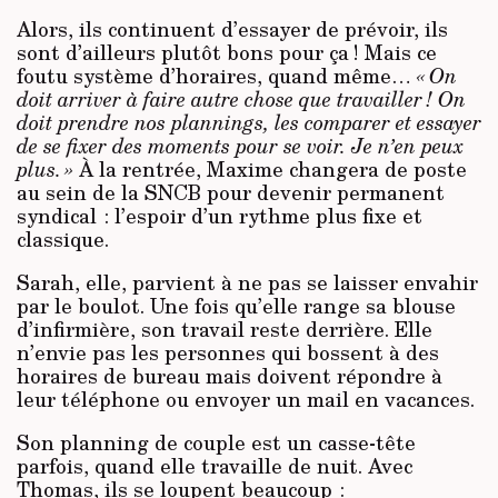
Alors, ils continuent d’essayer de prévoir, ils
sont d’ailleurs plutôt bons pour ça ! Mais ce
foutu système d’horaires, quand même…
« On
doit arriver à faire autre chose que travailler ! On
doit prendre nos plannings, les comparer et essayer
de se fixer des moments pour se voir. Je n’en peux
plus. »
À la rentrée, Maxime changera de poste
au sein de la SNCB pour devenir permanent
syndical : l’espoir d’un rythme plus fixe et
classique.
Sarah, elle, parvient à ne pas se laisser envahir
par le boulot. Une fois qu’elle range sa blouse
d’infirmière, son travail reste derrière. Elle
n’envie pas les personnes qui bossent à des
horaires de bureau mais doivent répondre à
leur téléphone ou envoyer un mail en vacances.
Son planning de couple est un casse-tête
parfois, quand elle travaille de nuit. Avec
Thomas, ils se loupent beaucoup :