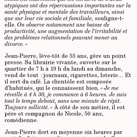
atypiques ont des répercussions importantes sur la
santé physique et mentale des travailleurs, ainsi
que sur leur vie sociale et familiale,
souligne-t-
elle.
On observe notamment une baisse de
productivité, une augmentation de l’irritabilité et
des problèmes relationnels pouvant mener au
divorce. »
Jean-Pierre, lève-tôt de 55 ans, gère un point
presse. Sa librairie vivante, ouverte sur le
quartier de 7 h à 19 h du lundi au dimanche,
vend de tout : journaux, cigarettes, loterie… Et
il sert du café. La clientèle est composée
d’habitués, qui le connaissent bien.
« Je me
réveille à 4 h 30, je commence à 6 heures. Je suis
tout le temps debout, sans une minute de répit.
Toujours sollicité. »
À côté de son métier, il est
père et compagnon de Nicole, 50 ans,
comédienne.
Jean-Pierre dort en moyenne six heures par