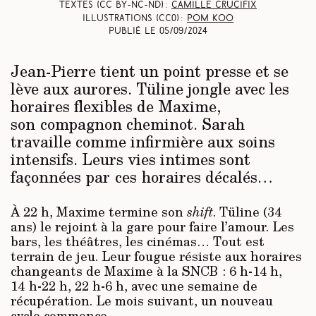
Textes (CC BY-NC-ND) :
Camille Crucifix
Illustrations (CC0) :
Pom Koo
Publié le
05/09/2024
Jean-Pierre tient un point presse et se
lève aux aurores. Tüline jongle avec les
horaires flexibles de Maxime,
son compagnon cheminot. Sarah
travaille comme infirmière aux soins
intensifs. Leurs vies intimes sont
façonnées par ces horaires décalés…
À 22 h, Maxime termine son
shift
. Tüline (34
ans) le rejoint à la gare pour faire l’amour. Les
bars, les théâtres, les cinémas… Tout est
terrain de jeu. Leur fougue résiste aux horaires
changeants de Maxime à la SNCB : 6 h-14 h,
14 h-22 h, 22 h-6 h, avec une semaine de
récupération. Le mois suivant, un nouveau
cycle commence.