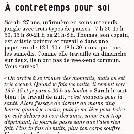
À contretemps pour soi
Sarah, 27 ans, infirmière en soins intensifs,
jongle avec trois types de pauses : 7 h 30-15 h
30, 13 h 30-21 h ou 21 h-8 h. Thomas, son copain,
est artiste peintre et travaille dans une
papeterie de 12 h 30 à 18 h 30, ainsi que tous
les samedis. Comme elle travaille un dimanche
sur deux, ils n’ont pas de week-end commun.
Vous suivez ?
« On arrive à se trouver des moments, mais on est
très occupé. Quand je fais les nuits, il revient vers
19 h 15 et je pars à 20 h au boulot. »
Sarah le sait
bien : le travail de nuit,
« c’est mauvais pour la
santé. Alors j’essaye de dormir au moins cinq
heures quand je rentre, puis je me lève pour boire
un café dehors ou voir des amis, sinon c’est trop
déprimant, la journée passe sans que t’aies rien
fait. Plus tu fais de nuits, plus ton corps souffre.