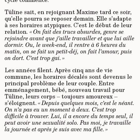
Tüline sait, en rejoignant
Max­ime
tard ce soir,
qu’elle pourra se reposer demain. Elle s’adapte
à ses horaires atypiques. C’est le début de leur
relation
. « On fait des trucs absurdes, genre se
rejoindre avant que j’aille travailler et que lui aille
dormir. Ou, le week-end, il rentre à 6 heures du
matin, on se fait un petit-déj, on fait l’amour, puis
on dort. C’est trop gai. »
Les années filent. Après cinq ans de vie
commune, les horaires décalés sont devenus le
principal problème de leur couple. Entre
emménagement, bébé, nouveau travail pour
Tüline, leurs corps
– toujours
amoureux –
s’éloignent.
« Depuis quelques mois, c’est le néant.
On n’a pas eu un moment à deux. C’est trop
difficile à trouver. Lui, il a encore du temps seul, il
peut avoir une sexualité solo. Pas moi, je travaille
la journée et après je suis avec ma fille. »