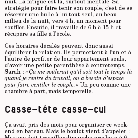
nuit. La fatigue est là, surtout mentale. Sa
stratégie pour faire tenir son couple, c’est de se
réserver une bulle à lui tout seul, au beau
milieu de la nuit, vers 4 h, un moment pour
souffler. Ensuite, il travaille de 6 h à 15 h et
récupère sa fille à l’école.
Ces horaires décalés peuvent donc aussi
équilibrer la relation. Ils permettent à l’un et à
l’autre de profiter de leur appartement seuls,
d’avoir une petite parenthèse à contretemps.
Sarah :
« Ça me
soûlerait
qu’il soit tout le temps là
quand je rentre du travail, on a besoin d’espace
pour faire ventiler le couple. »
Un peu comme une
chambre à part, mais temporelle.
Casse-tête casse-cul
Ça avait pris des mois pour organiser ce week-
end en bateau. Mais le boulot vient d’appeler :
Maxime doit travailler dimanche prochain à 6