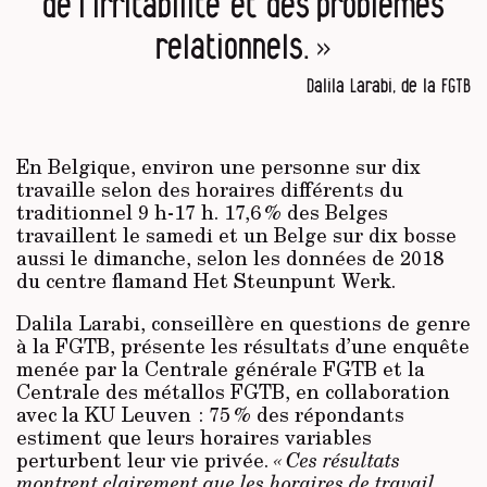
de l’irritabilité et des problèmes
relationnels. »
Dalila Larabi, de la FGTB
En Belgique, environ une personne sur dix
travaille selon des horaires différents du
traditionnel 9 h-17 h. 17,6 % des Belges
travaillent le samedi et un Belge sur dix bosse
aussi le dimanche, selon les données de 2018
du centre flamand Het Steunpunt Werk.
Dalila Larabi, conseillère en questions de genre
à la FGTB, présente les résultats d’une enquête
menée par la Centrale générale FGTB et la
Centrale des métallos FGTB, en collaboration
avec la KU Leuven : 75 % des répondants
estiment que leurs horaires variables
perturbent leur vie privée.
« Ces résultats
montrent clairement que les horaires de travail