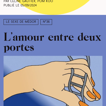
Par Céline Gautier, Pom Koo
Publié le
05/09/2024
Le sexe de Médor
N°36
L’amour entre deux
portes