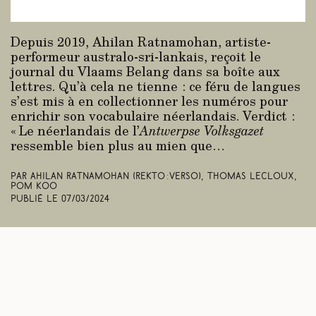
Depuis 2019, Ahilan Ratnamohan, artiste-
performeur australo-sri-lankais, reçoit le
journal du Vlaams Belang dans sa boîte aux
lettres. Qu’à cela ne tienne : ce féru de langues
s’est mis à en collectionner les numéros pour
enrichir son vocabulaire néerlandais. Verdict :
« Le néerlandais de l’
Antwerpse Volksgazet
ressemble bien plus au mien que…
Par Ahilan Ratnamohan (rekto :verso), Thomas Lecloux,
Pom Koo
Publié le
07/03/2024