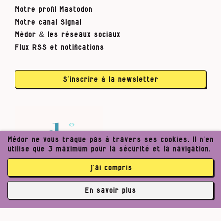
Notre profil Mastodon
Notre canal Signal
Médor & les réseaux sociaux
Flux RSS et notifications
S’inscrire à la newsletter
Médor ne vous traque pas à travers ses cookies. Il n’en
utilise que 3 maximum pour la sécurité et la navigation.
j’ai compris
En savoir plus
✘