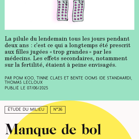
La pilule du lendemain tous les jours pendant
deux ans : c’est ce qui a longtemps été prescrit
aux filles jugées « trop grandes » par les
médecins. Les effets secondaires, notamment
sur la fertilité, étaient à peine envisagés.
Par Pom Koo, Tinne Claes et Bente Ooms
(De Standaard)
,
Thomas Lecloux
Publié le
07/06/2025
Étude du milieu
N°36
Manque de bol