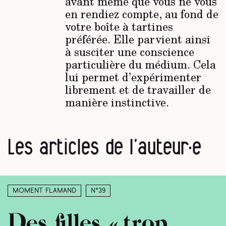
avant même que vous ne vous
en rendiez compte, au fond de
votre boîte à tartines
préférée. Elle parvient ainsi
à susciter une conscience
particulière du médium. Cela
lui permet d’expérimenter
librement et de travailler de
manière instinctive.
Les articles de l’auteur·e
Moment Flamand
N°39
Des filles « trop