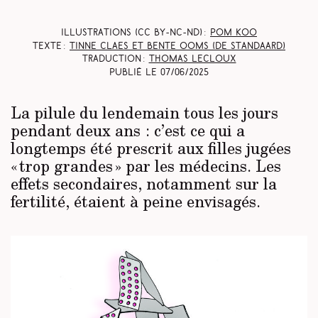
Illustrations (CC BY-NC-ND) :
Pom Koo
Texte :
Tinne Claes et Bente Ooms
(De Standaard)
Traduction :
Thomas Lecloux
Publié le
07/06/2025
La pilule du lendemain tous les jours
pendant deux ans : c’est ce qui a
longtemps été prescrit aux filles jugées
« trop grandes » par les médecins. Les
effets secondaires, notamment sur la
fertilité, étaient à peine envisagés.