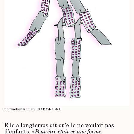
pommelien koolen.
CC BY-NC-ND
Elle a longtemps dit qu’elle ne voulait pas
d’enfants.
« Peut-être était-ce une forme