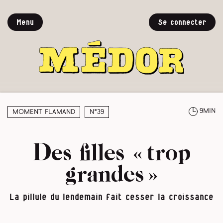
Menu
Se connecter
9min
Moment Flamand
N°39
Des filles « trop
grandes »
La pillule du lendemain fait cesser la croissance