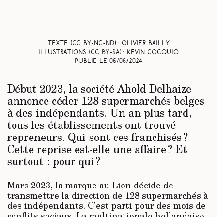
Texte (CC BY-NC-ND) :
Olivier Bailly
Illustrations (CC BY-SA) :
Kevin Cocquio
Publié le
06/06/2024
Début 2023, la société Ahold Delhaize
annonce céder 128 supermarchés belges
à des indépendants. Un an plus tard,
tous les établissements ont trouvé
repreneurs. Qui sont ces franchisés ?
Cette reprise est-elle une affaire ? Et
surtout : pour qui ?
Mars 2023, la marque au Lion décide de
transmettre la direction de 128 supermarchés à
des indépendants. C’est parti pour des mois de
conflits sociaux. La multinationale hollandaise