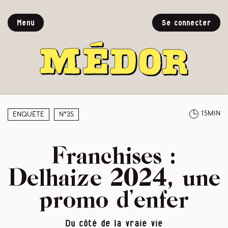
Menu
Se connecter
15min
Enquête
N°35
Franchises :
Delhaize 2024, une
promo d’enfer
Du côté de la vraie vie