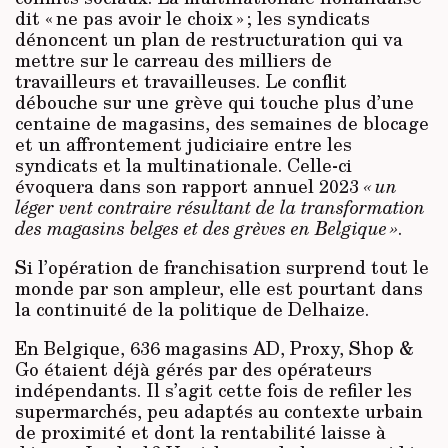
dit « ne pas avoir le choix » ; les syndicats
dénoncent un plan de restructuration qui va
mettre sur le carreau des milliers de
travailleurs et travailleuses. Le conflit
débouche sur une grève qui touche plus d’une
centaine de magasins, des semaines de blocage
et un affrontement judiciaire entre les
syndicats et la multinationale. Celle-ci
évoquera dans son rapport annuel 2023
« un
léger vent contraire résultant de la transformation
des magasins belges et des grèves en Belgique »
.
Si l’opération de franchisation surprend tout le
monde par son ampleur, elle est pourtant dans
la continuité de la politique de Delhaize.
En Belgique, 636 magasins AD, Proxy, Shop &
Go étaient déjà gérés par des opérateurs
indépendants. Il s’agit cette fois de refiler les
supermarchés, peu adaptés au contexte urbain
de proximité et dont la rentabilité laisse à