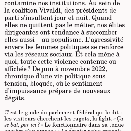
contamine nos institutions. Au sein de
la coalition Vivaldi, des présidents de
parti s’insultent jour et nuit. Quand
elles ne quittent pas le métier, nos élites
dirigeantes ont tendance à succomber –
elles aussi – au populisme. L’agressivité
envers les femmes politiques se renforce
via les réseaux sociaux. Et cela mène à
quoi, toute cette violence contenue ou
affichée ? De juin à novembre 2022,
chronique d’une vie politique sous
tension, bloquée, où le sentiment
d’impuissance prépare de nouveaux
dégâts.
C’est le guide du parlement fédéral qui le dit :
les visiteurs cherchent les ragots, la fight.
« Ça
se bat, par ici ? »
Le fonctionnaire dans sa tenue
austère s’en amuse :
« Le dernier poing remonte