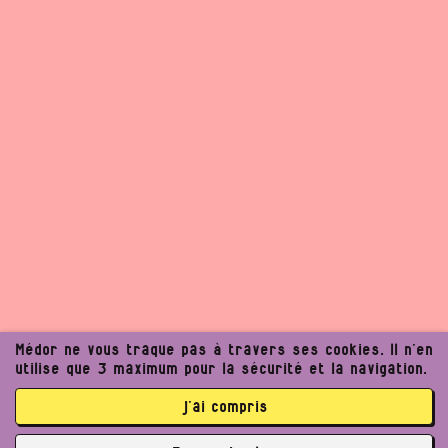
Médor ne vous traque pas à travers ses cookies. Il n’en
utilise que 3 maximum pour la sécurité et la navigation.
j’ai compris