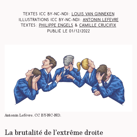
Textes (CC BY-NC-ND) :
Louis Van Ginneken
Illustrations (CC BY-NC-ND) :
Antonin Lefevre
Textes :
Philippe Engels
&
Camille Crucifix
Publié le
01/12/2022
Antonin Lefèvre.
CC BY-NC-ND
.
La brutalité de l’extrême droite