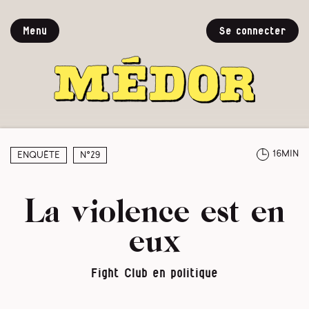
Menu
Se connecter
16min
Enquête
N°29
La violence est en
eux
Fight Club en politique