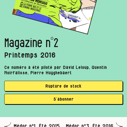
Magazine n°2
Printemps 2016
Ce numéro a été piloté par David Leloup, Quentin
Noirfalisse, Pierre Huyghebaert
Rupture de stock
S’abonner
Médor n°1, Été 2015
Médor n°3, Été 2016