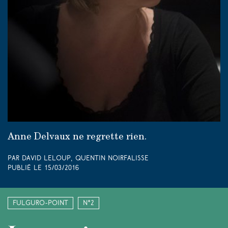
Anne Delvaux ne regrette rien.
Par David Leloup, Quentin Noirfalisse
Publié le
15/03/2016
Fulguro-Point
N°2