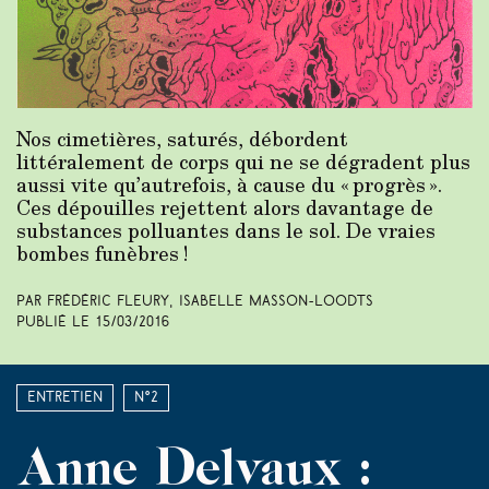
Nos cimetières, saturés, débordent
littéralement de corps qui ne se dégradent plus
aussi vite qu’autrefois, à cause du « progrès ».
Ces dépouilles rejettent alors davantage de
substances polluantes dans le sol. De vraies
bombes funèbres !
Par Frédéric Fleury, Isabelle Masson-Loodts
Publié le
15/03/2016
Entretien
N°2
Anne Delvaux :