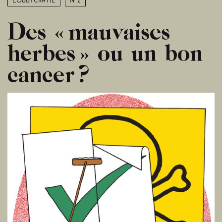
Lobbycratie
N°2
Des « mauvaises
herbes » ou un bon
cancer ?