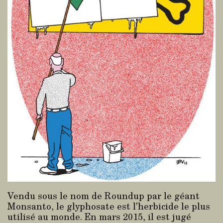
Vendu sous le nom de Roundup par le géant
Monsanto, le glyphosate est l’herbicide le plus
utilisé au monde. En mars 2015, il est jugé