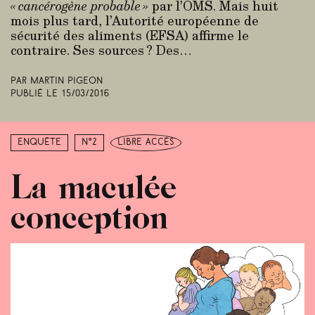
« cancérogène probable »
par l’OMS. Mais huit
mois plus tard, l’Autorité européenne de
sécurité des aliments (EFSA) affirme le
contraire. Ses sources ? Des…
Par Martin Pigeon
Publié le
15/03/2016
Enquête
N°2
libre accès
La maculée
conception