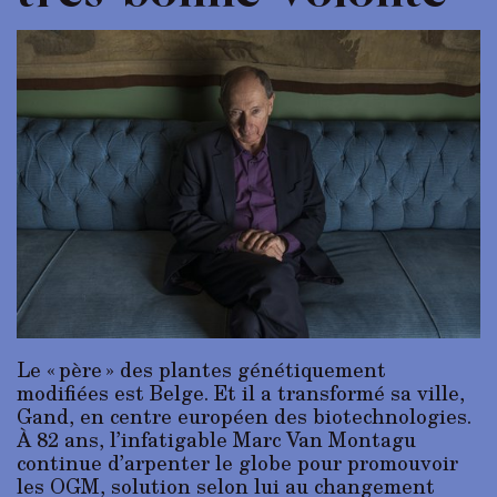
Le « père » des plantes génétiquement
modifiées est Belge. Et il a transformé sa ville,
Gand, en centre européen des biotechnologies.
À 82 ans, l’infatigable Marc Van Montagu
continue d’arpenter le globe pour promouvoir
les OGM, solution selon lui au changement