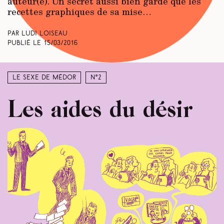
auteur(e). Un secret aussi bien gardé que les
recettes graphiques de sa mise…
Par Ludi Loiseau
Publié le
15/03/2016
Le sexe de Médor
N°2
Les aides du désir