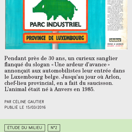
Pendant près de 30 ans, un curieux sanglier
flanqué du slogan « Une ardeur d’avance »
annonçait aux automobilistes leur entrée dans
le Luxembourg belge. Jusqu’au jour où Arlon,
chef-lieu provincial, en a fait du saucisson.
L’animal était né à Anvers en 1985.
Par Céline Gautier
Publié le
15/03/2016
Étude du milieu
N°2