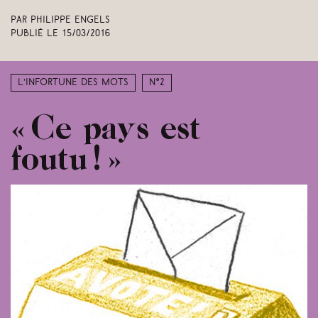
Par Philippe Engels
Publié le
15/03/2016
L’infortune des mots
N°2
« Ce pays est
foutu ! »