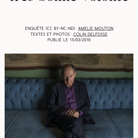
Enquête (CC BY-NC-ND) :
Amélie Mouton
Textes et photos :
Colin Delfosse
Publié le
15/03/2016