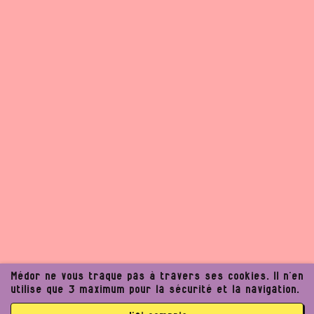
Médor ne vous traque pas à travers ses cookies. Il n’en
utilise que 3 maximum pour la sécurité et la navigation.