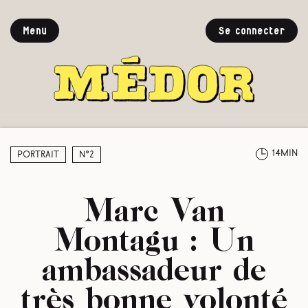
Menu
Se connecter
14min
Portrait
N°2
Marc Van
Montagu : Un
ambassadeur de
très bonne volonté