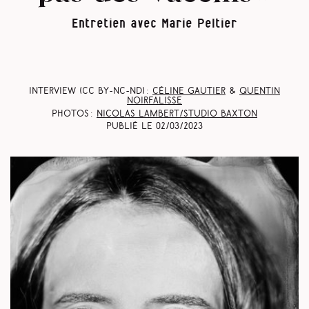
Entretien avec Marie Peltier
Interview (CC BY-NC-ND) :
Céline Gautier
&
Quentin
Noirfalisse
Photos :
Nicolas Lambert/Studio Baxton
Publié le
02/03/2023