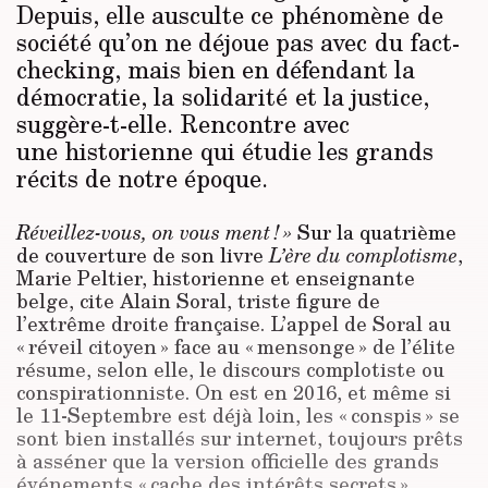
Depuis, elle ausculte ce phénomène de
société qu’on ne déjoue pas avec du fact-
checking, mais bien en défendant la
démocratie, la solidarité et la justice,
suggère-t-elle. Rencontre avec
une historienne qui étudie les grands
récits de notre époque.
Réveillez-vous, on vous ment ! »
Sur la quatrième
de couverture de son livre
L’ère du
complotisme
,
Marie Peltier, historienne et enseignante
belge, cite Alain Soral, triste figure de
l’extrême droite française. L’appel de Soral au
« réveil citoyen » face au « mensonge » de l’élite
résume, selon elle, le discours complotiste ou
conspirationniste. On est en 2016, et même si
le 11-Septembre est déjà loin, les « conspis » se
sont bien installés sur internet, toujours prêts
à asséner que la version officielle des grands
événements « cache des intérêts secrets »,