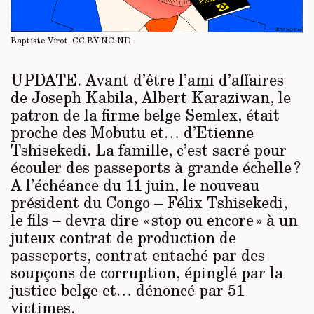
Baptiste Virot.
CC BY-NC-ND
.
UPDATE.
Avant d’être l’ami d’affaires
de Joseph Kabila, Albert Karaziwan, le
patron de la firme belge Semlex, était
proche des Mobutu et… d’Etienne
Tshisekedi. La famille, c’est sacré pour
écouler des passeports à grande échelle ?
A l’échéance du 11 juin, le nouveau
président du Congo – Félix Tshisekedi,
le fils – devra dire « stop ou encore » à un
juteux contrat de production de
passeports, contrat entaché par des
soupçons de corruption, épinglé par la
justice belge et… dénoncé par 51
victimes.