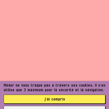
Médor ne vous traque pas à travers ses cookies. Il n’en
utilise que 3 maximum pour la sécurité et la navigation.
j’ai compris