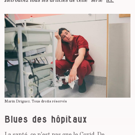
Marin Driguez.
Tous droits réservés
Blues des hôpitaux
La santé, ce n’est pas que le Covid. De