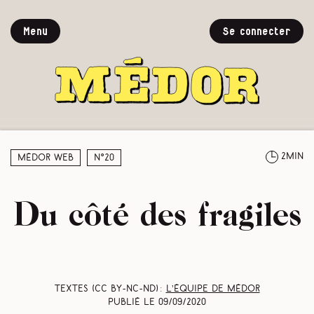
Menu
Se connecter
2min
Médor web
N°20
Du côté des fragiles
Textes (CC BY-NC-ND) :
L’équipe de Médor
Publié le
09/09/2020