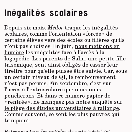
Inégalités scolaires
Depuis six mois,
Médor
traque les inégalités
scolaires, comme l’orientation « forcée » de
certains élèves vers des écoles ou filières qu’ils
n’ont pas choisies. En juin,
nous mettions en
lumière
les inégalités face à l’accès à la
logopédie. Les parents de Salia, une petite fille
trisomique, sont ainsi obligés de casser leur
tirelire pour qu’elle puisse être suivie. Car, sous
un certain niveau de QI, le remboursement
n’est pas permis. Fin septembre, c’est sur
l’accès à l’extrascolaire que nous nous
pencherons. Et dans ce numéro papier de
« rentrée », ne manquez pas
notre enquête sur
le piège des études universitaires à rallonge
.
Comme souvent, ce sont les plus pauvres qui
trinquent.
Retrouvez tous les articles de cette "série"
ici.