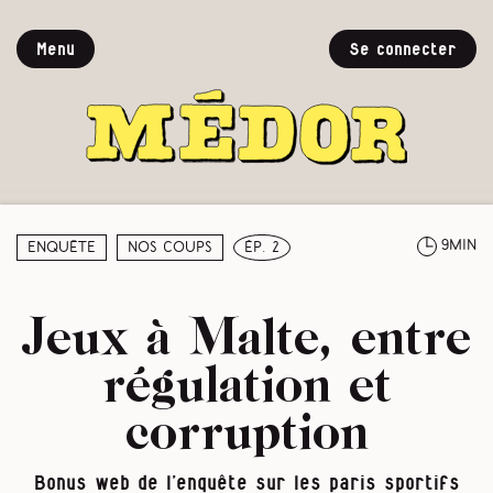
Menu
Se connecter
9min
Enquête
Nos coups
ép. 2
Jeux à Malte, entre
régulation et
corruption
Bonus web de l’enquête sur les paris sportifs