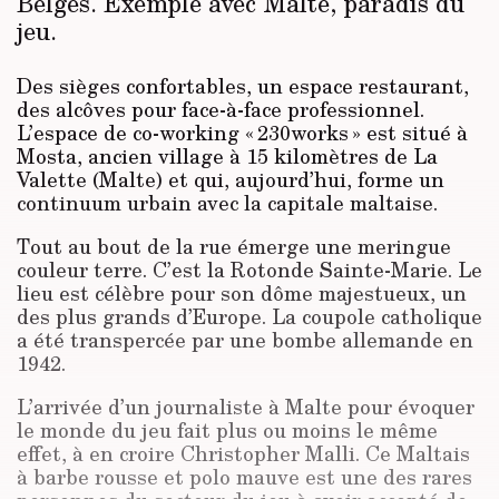
Belges. Exemple avec Malte, paradis du
jeu.
Des sièges confortables, un espace restaurant,
des alcôves pour face-à-face professionnel.
L’espace de co-working « 230works » est situé à
Mosta, ancien village à 15 kilomètres de La
Valette (Malte) et qui, aujourd’hui, forme un
continuum urbain avec la capitale maltaise.
Tout au bout de la rue émerge une meringue
couleur terre. C’est la Rotonde Sainte-Marie. Le
lieu est célèbre pour son dôme majestueux, un
des plus grands d’Europe. La coupole catholique
a été transpercée par une bombe allemande en
1942
.
L’arrivée d’un journaliste à Malte pour évoquer
le monde du jeu fait plus ou moins le même
effet, à en croire Christopher Malli. Ce Maltais
à barbe rousse et polo mauve est une des rares