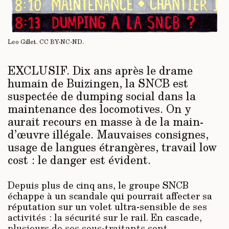
Leo Gillet.
CC BY-NC-ND
.
EXCLUSIF.
Dix ans après le drame
humain de Buizingen, la SNCB est
suspectée de dumping social dans la
maintenance des locomotives. On y
aurait recours en masse à de la main-
d’œuvre illégale. Mauvaises consignes,
usage de langues étrangères, travail low
cost : le danger est évident.
Depuis plus de cinq ans, le groupe SNCB
échappe à un scandale qui pourrait affecter sa
réputation sur un volet ultra-sensible de ses
activités : la sécurité sur le rail. En cascade,
plusieurs de ses sous-traitants sont