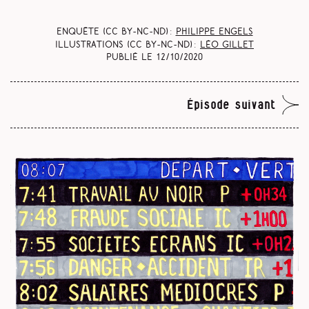
Enquête (CC BY-NC-ND) :
Philippe Engels
Illustrations (CC BY-NC-ND) :
Léo Gillet
Publié le
12/10/2020
Épisode suivant