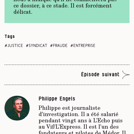
ce dossier, à ce stade. Il est forcément
délicat.
Tags
justice
syndicat
fraude
entreprise
Épisode suivant
Philippe Engels
Philippe est journaliste
d’investigation. Il a été salarié
pendant vingt ans à
L’Echo
puis
au
Vif/L’Express
. Il est l’un des
fondateurs et pilotes de Médor. Il