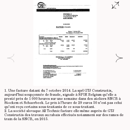
1. Une facture datant du 7 octobre 2014. La sprl GTJ Constructis,
aujourd’hui soupçonnée de fraude, signale à SPIE Belgium qu’elle a
presté près de 1 000 heures sur une semaine dans des ateliers SNCB à
Stockem et Schaerbeek. Le prix à l’heure de 29 euros 50 n’est pas celui
qu’ont reçu certains sous-traitants de ce sous-traitant.
2. La société slovaque All Technic facture elle-même auprès de GTJ
Constructis des travaux au rabais effectués notamment sur des rames de
train de la SNCB, en 2015.