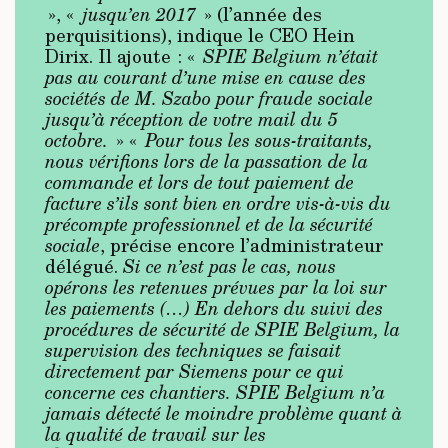
», «
jusqu’en 2017
» (l’année des
perquisitions), indique le CEO Hein
Dirix. Il ajoute : «
SPIE Belgium n’était
pas au courant d’une mise en cause des
sociétés de M. Szabo pour fraude sociale
jusqu’à réception de votre mail du 5
octobre.
» «
Pour tous les sous-traitants,
nous vérifions lors de la passation de la
commande et lors de tout paiement de
facture s’ils sont bien en ordre vis-à-vis du
précompte professionnel et de la sécurité
sociale
, précise encore l’administrateur
délégué.
Si ce n’est pas le cas, nous
opérons les retenues prévues par la loi sur
les paiements (…) En dehors du suivi des
procédures de sécurité de SPIE Belgium, la
supervision des techniques se faisait
directement par Siemens pour ce qui
concerne ces chantiers. SPIE Belgium n’a
jamais détecté le moindre problème quant à
la qualité de travail sur les