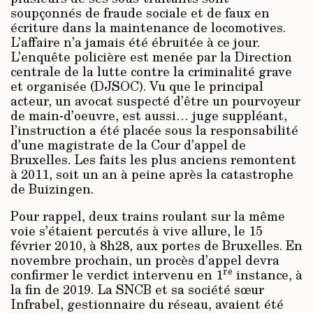
soupçonnés de fraude sociale et de faux en
écriture dans la maintenance de locomotives.
L’affaire n’a jamais été ébruitée à ce jour.
L’enquête policière est menée par la Direction
centrale de la lutte contre la criminalité grave
et organisée (DJSOC). Vu que le principal
acteur, un avocat suspecté d’être un pourvoyeur
de main-d’oeuvre, est aussi… juge suppléant,
l’instruction a été placée sous la responsabilité
d’une magistrate de la Cour d’appel de
Bruxelles. Les faits les plus anciens remontent
à 2011, soit un an à peine après la catastrophe
de Buizingen.
Pour rappel, deux trains roulant sur la même
voie s’étaient percutés à vive allure, le 15
février 2010, à 8h28, aux portes de Bruxelles. En
novembre prochain, un procès d’appel devra
re
confirmer le verdict intervenu en 1
instance, à
la fin de 2019. La SNCB et sa société sœur
Infrabel, gestionnaire du réseau, avaient été