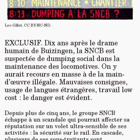
Leo Gillet.
CC BY-NC-ND
.
EXCLUSIF.
Dix ans après le drame
humain de Buizingen, la SNCB est
suspectée de dumping social dans la
maintenance des locomotives. On y
aurait recours en masse à de la main-
d’œuvre illégale. Mauvaises consignes,
usage de langues étrangères, travail low
cost : le danger est évident.
Depuis plus de cinq ans, le groupe SNCB
échappe à un scandale qui pourrait affecter sa
réputation sur un volet ultra-sensible de ses
activités : la sécurité sur le rail. En cascade,
plusieurs de ses sous-traitants sont