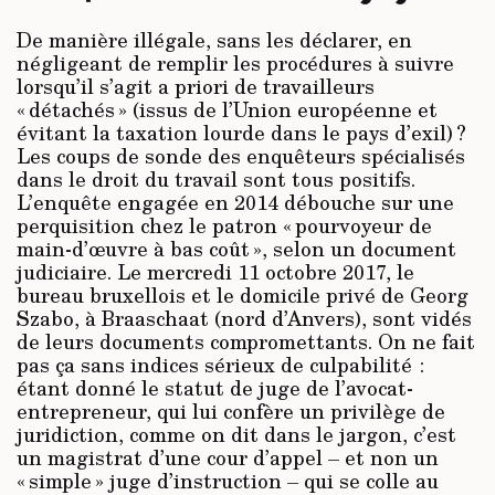
De manière illégale, sans les déclarer, en
négligeant de remplir les procédures à suivre
lorsqu’il s’agit a priori de travailleurs
« détachés » (issus de l’Union européenne et
évitant la taxation lourde dans le pays d’exil) ?
Les coups de sonde des enquêteurs spécialisés
dans le droit du travail sont tous positifs.
L’enquête engagée en 2014 débouche sur une
perquisition chez le patron « pourvoyeur de
main-d’œuvre à bas coût », selon un document
judiciaire. Le mercredi 11 octobre 2017, le
bureau bruxellois et le domicile privé de Georg
Szabo, à Braaschaat (nord d’Anvers), sont vidés
de leurs documents compromettants. On ne fait
pas ça sans indices sérieux de culpabilité :
étant donné le statut de juge de l’avocat-
entrepreneur, qui lui confère un privilège de
juridiction, comme on dit dans le jargon, c’est
un magistrat d’une cour d’appel – et non un
« simple » juge d’instruction – qui se colle au