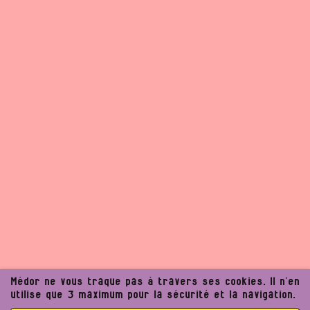
Médor ne vous traque pas à travers ses cookies. Il n’en
utilise que 3 maximum pour la sécurité et la navigation.