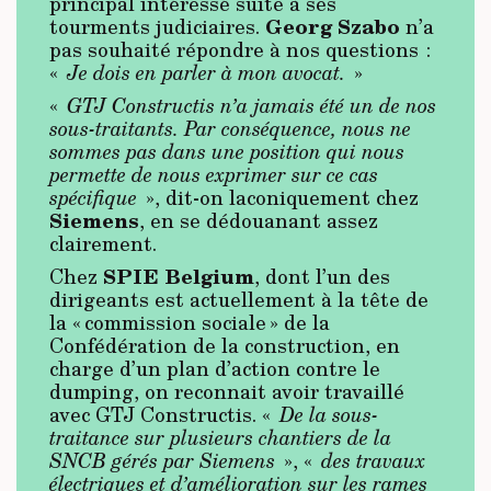
principal intéressé suite à ses
Georg Szabo
tourments judiciaires.
n’a
pas souhaité répondre à nos questions :
«
Je dois en parler à mon avocat.
»
«
GTJ Constructis n’a jamais été un de nos
sous-traitants. Par conséquence, nous ne
sommes pas dans une position qui nous
permette de nous exprimer sur ce cas
spécifique
», dit-on laconiquement chez
Siemens
, en se dédouanant assez
clairement.
SPIE Belgium
Chez
, dont l’un des
dirigeants est actuellement à la tête de
la « commission sociale » de la
Confédération de la construction, en
charge d’un plan d’action contre le
dumping, on reconnait avoir travaillé
avec GTJ Constructis. «
De la sous-
traitance sur plusieurs chantiers de la
SNCB gérés par Siemens
», «
des travaux
électriques et d’amélioration sur les rames