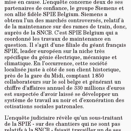
mise en cause. L’enquête concerne deux de ses
partenaires de confiance, le groupe Siemens et
son allié fidèle SPIE Belgium. Siemens a
obtenu l’un des marchés controversés, relatif à
de la maintenance sur des rames de train, donc,
auprès de la SNCB. C’est SPIE Belgium qui a
coordonné les travaux de maintenance en
question. Il s’agit d’une filiale du géant français
SPIE, leader européen sur la niche très
spécifique du génie électrique, mécanique et
climatique. En l’occurrence, cette société
localisée juste à côté de son client historique,
près de la gare du Midi, comptant 1 850
collaborateurs sur le sol belge et générant un
chiffre d’affaires annuel de 330 millions d’euros
est suspectée d’avoir laissé se développer un
système de travail au noir et d’exonération des
cotisations sociales patronales.
L’enquête judiciaire révèle qu’un sous-traitant
de la SPIE - sur des chantiers qui ne sont pas
relatifs à la SNCB - faisait travailler un de ses