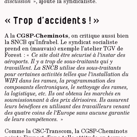
discussion
», ajoute la syndicaliste.
« Trop d’accidents ! »
CGSP-Cheminots
A la
, on critique aussi bien
la SNCB qu’Infrabel. Le syndicat socialiste
prend en (mauvais) exemple l’atelier TGV de
Forest : «
Ce site doit être sécurisé à l’instar des
aéroports. Il y a trop de sous-traitants qui y
travaillent. La SNCB utilise des sous-traitants
pour certaines activités telles que l’installation du
WIFI dans les rames, la programmation des
composants électroniques, le nettoyage des rames,
la logistique, etc. Ils ont obtenu les marchés en
soumissionnant à des prix dérisoires. Ils assurent
leurs bénéfices en utilisant des travailleurs venant
des quatre coins de l’Europe sans aucune garantie
de leurs compétences.
»
Comme la CSC-Transcom, la CGSP-Cheminots