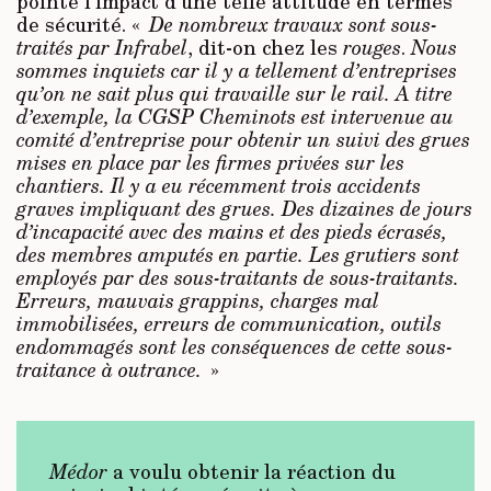
pointe l’impact d’une telle attitude en termes
de sécurité. «
De nombreux travaux sont sous-
traités par Infrabel
, dit-on chez les
rouges
.
Nous
sommes inquiets car il y a tellement d’entreprises
qu’on ne sait plus qui travaille sur le rail. A titre
d’exemple, la CGSP Cheminots est intervenue au
comité d’entreprise pour obtenir un suivi des grues
mises en place par les firmes privées sur les
chantiers. Il y a eu récemment trois accidents
graves impliquant des grues. Des dizaines de jours
d’incapacité avec des mains et des pieds écrasés,
des membres amputés en partie. Les grutiers sont
employés par des sous-traitants de sous-traitants.
Erreurs, mauvais grappins, charges mal
immobilisées, erreurs de communication, outils
endommagés sont les conséquences de cette sous-
traitance à outrance.
»
Médor
a voulu obtenir la réaction du