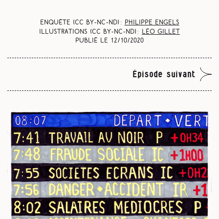
Enquête (CC BY-NC-ND) :
Philippe Engels
Illustrations (CC BY-NC-ND) :
Léo Gillet
Publié le
12/10/2020
Épisode suivant