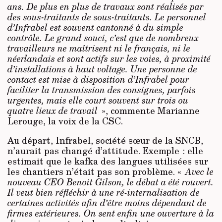
ans. De plus en plus de travaux sont réalisés par
des sous-traitants de sous-traitants. Le personnel
d’Infrabel est souvent cantonné à du simple
contrôle. Le grand souci, c’est que de nombreux
travailleurs ne maîtrisent ni le français, ni le
néerlandais et sont actifs sur les voies, à proximité
d’installations à haut voltage. Une personne de
contact est mise à disposition d’Infrabel pour
faciliter la transmission des consignes, parfois
urgentes, mais elle court souvent sur trois ou
quatre lieux de travail
», commente Marianne
Lerouge, la voix de la CSC.
Au départ, Infrabel, société sœur de la SNCB,
n’aurait pas changé d’attitude. Exemple : elle
estimait que le kafka des langues utilisées sur
les chantiers n’était pas son problème. «
Avec le
nouveau CEO Benoit Gilson, le débat a été rouvert.
Il veut bien réfléchir à une ré-internalisation de
certaines activités afin d’être moins dépendant de
firmes extérieures. On sent enfin une ouverture à la