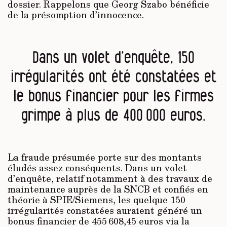
dossier. Rappelons que Georg Szabo bénéficie
de la présomption d’innocence.
Dans un volet d’enquête, 150
irrégularités ont été constatées et
le bonus financier pour les firmes
grimpe à plus de 400 000 euros.
La fraude présumée porte sur des montants
éludés assez conséquents. Dans un volet
d’enquête, relatif notamment à des travaux de
maintenance auprès de la SNCB et confiés en
théorie à SPIE/Siemens, les quelque 150
irrégularités constatées auraient généré un
bonus financier de 455 608,45 euros via la