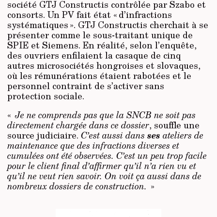
société GTJ Constructis contrôlée par Szabo et
consorts. Un PV fait état « d’infractions
systématiques ». GTJ Constructis cherchait à se
présenter comme le sous-traitant unique de
SPIE et Siemens. En réalité, selon l’enquête,
des ouvriers enfilaient la casaque de cinq
autres microsociétés hongroises et slovaques,
où les rémunérations étaient rabotées et le
personnel contraint de s’activer sans
protection sociale.
«
Je ne comprends pas que la SNCB ne soit pas
directement chargée dans ce dossier
, souffle une
ses
source judiciaire.
C’est aussi dans
ateliers de
maintenance que des infractions diverses et
cumulées ont été observées. C’est un peu trop facile
pour le client final d’affirmer qu’il n’a rien vu et
qu’il ne veut rien savoir. On voit ça aussi dans de
nombreux dossiers de construction.
»