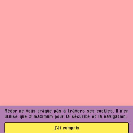
Médor ne vous traque pas à travers ses cookies. Il n’en
utilise que 3 maximum pour la sécurité et la navigation.
j’ai compris