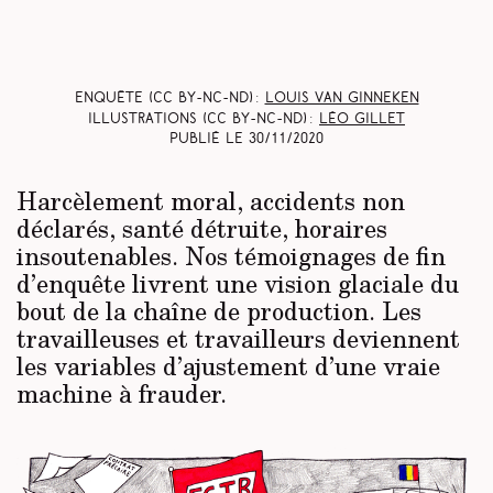
Enquête (CC BY-NC-ND) :
Louis Van Ginneken
Illustrations (CC BY-NC-ND) :
Léo Gillet
Publié le
30/11/2020
Harcèlement moral, accidents non
déclarés, santé détruite, horaires
insoutenables. Nos témoignages de fin
d’enquête livrent une vision glaciale du
bout de la chaîne de production. Les
travailleuses et travailleurs deviennent
les variables d’ajustement d’une vraie
machine à frauder.