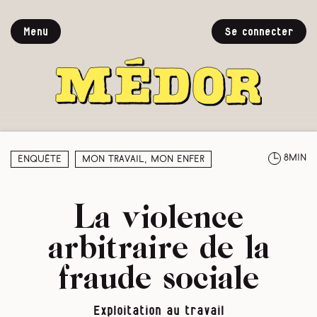
Menu
Se connecter
8min
Enquête
Mon travail, mon enfer
La violence
arbitraire de la
fraude sociale
Exploitation au travail