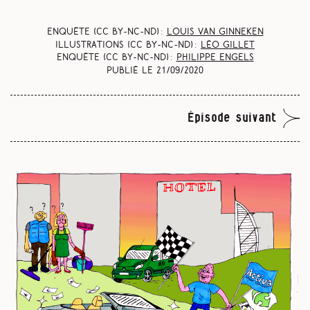
Enquête (CC BY-NC-ND) :
Louis Van Ginneken
Illustrations (CC BY-NC-ND) :
Léo Gillet
Enquête (CC BY-NC-ND) :
Philippe Engels
Publié le
21/09/2020
Épisode suivant