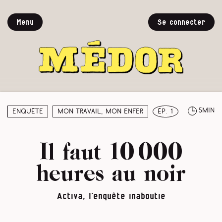
Menu
Se connecter
5min
Enquête
Mon travail, mon enfer
ép. 1
Il faut 10 000
heures au noir
Activa, l’enquête inaboutie