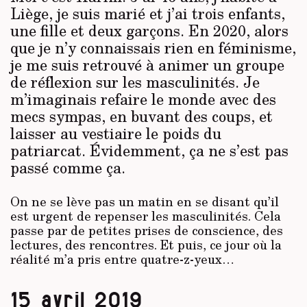
Liège, je suis marié et j’ai trois enfants,
une fille et deux garçons. En 2020, alors
que je n’y connaissais rien en féminisme,
je me suis retrouvé à animer un groupe
de réflexion sur les masculinités. Je
m’imaginais refaire le monde avec des
mecs sympas, en buvant des coups, et
laisser au vestiaire le poids du
patriarcat. Évidemment, ça ne s’est pas
passé comme ça.
On ne se lève pas un matin en se disant qu’il
est urgent de repenser les masculinités. Cela
passe par de petites prises de conscience, des
lectures, des rencontres. Et puis, ce jour où la
réalité m’a pris entre quatre-z-yeux…
15 avril 2019