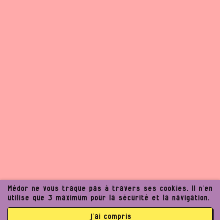
Médor ne vous traque pas à travers ses cookies. Il n’en
utilise que 3 maximum pour la sécurité et la navigation.
j’ai compris