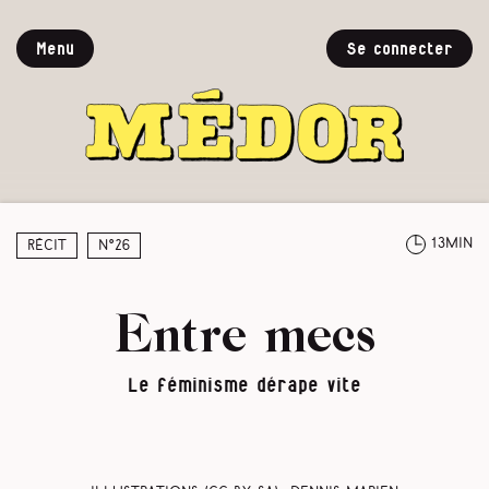
Menu
Se connecter
13min
Récit
N°26
Entre mecs
Le féminisme dérape vite